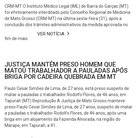
CRM-MT O Instituto Médico Legal (IML) de Barra do Garças (MT)
foi efetivamente interditado pelo Conselho Regional de Medicina
de Mato Grosso (CRM-MT) na última sexta-feira (31), após a
conclusão dos trâmites administrativos da medida aprovada no
VER NOTÍCIA
fim de maio.
JUSTIÇA MANTÉM PRESO HOMEM QUE
MATOU TRABALHADOR A PAULADAS APÓS
BRIGA POR CADEIRA QUEBRADA EM MT
Paulo Cesar Simões de Lima, de 27 anos, está preso suspeito de
matar a pauladas o trabalhador Rodolfo Flores, de 46 anos, em
Tapurah (MT) Reprodução A Justiça de Mato Grosso manteve
preso Paulo Cesar Simões de Lima, de 27 anos, suspeito de matar
a pauladas o trabalhador Rodolfo Flores, de 46 anos, após uma
briga em um alojamento da Fazenda Alvorada, na região do
Marape, em Tapurah, a 41...