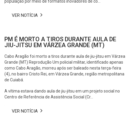
população por meio de formatos inovadores de co...
VER NOTÍCIA
PM É MORTO A TIROS DURANTE AULA DE
JIU-JITSU EM VÁRZEA GRANDE (MT)
Cabo Aragão foi morto a tiros durante aula de jiu-jitsu em Várzea
Grande (MT) Reprodução Um policial militar, identificado apenas
como Cabo Aragão, morreu após ser baleado nesta terça-feira
(4), no bairro Cristo Rei, em Várzea Grande, região metropolitana
de Cuiabá.
A vítima estava dando aula de jiu-jitsu em um projeto social no
Centro de Referência de Assistência Social (Cr...
VER NOTÍCIA