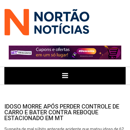
ÚLTIMAS
GERAL
POLITICA
ECONOMIA
JUSTIÇA
NOTÍCIAS
IDOSO MORRE APÓS PERDER CONTROLE DE
CARRO E BATER CONTRA REBOQUE
ESTACIONADO EM MT
Suspeita de mal súbito antecede acidente que matou idoso de 62