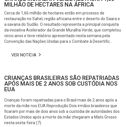
MILHÃO DE HECTARES NA ÁFRICA
Cerca de 1,66 milhão de hectares estão em processo de
restauração no Sahel, região africana entre o deserto do Saara e
a savana do Sudão. O resultado representa a principal conquista
da iniciativa Acelerador da Grande Muralha Verde, que completou
cinco anos e teve relatório apresentado nesta semana pela
Convenção das Nações Unidas para o Combate à Desertific...
VER NOTÍCIA
CRIANÇAS BRASILEIRAS SÃO REPATRIADAS
APÓS MAIS DE 2 ANOS SOB CUSTÓDIA NOS
EUA
Crianças foram repatriadas para o Brasil mais de 2 anos após a
morte da mãe nos EUA Reprodução Dois irmãos brasileiros que
ficaram por mais de dois anos sob a custódia de autoridades dos
Estados Unidos após a morte da mãe chegaram a Mato Grosso
nesta sexta-feira (7).