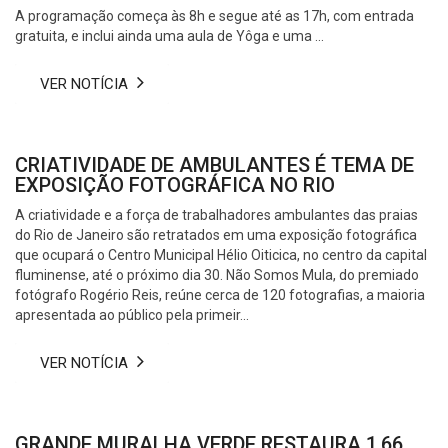
A programação começa às 8h e segue até as 17h, com entrada
gratuita, e inclui ainda uma aula de Yôga e uma ...
VER NOTÍCIA
CRIATIVIDADE DE AMBULANTES É TEMA DE
EXPOSIÇÃO FOTOGRÁFICA NO RIO
A criatividade e a força de trabalhadores ambulantes das praias
do Rio de Janeiro são retratados em uma exposição fotográfica
que ocupará o Centro Municipal Hélio Oiticica, no centro da capital
fluminense, até o próximo dia 30. Não Somos Mula, do premiado
fotógrafo Rogério Reis, reúne cerca de 120 fotografias, a maioria
apresentada ao público pela primeir...
VER NOTÍCIA
GRANDE MURALHA VERDE RESTAURA 1,66