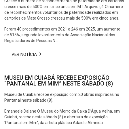
Cresce o número de reconhecimento de paternidade em cartórios
cresce mais de 500% em cinco anos em MT Arquivo g1 O número
de reconhecimentos voluntários de paternidade realizados em
cartórios de Mato Grosso cresceu mais de 500% em cinco anos.
Foram 40 procedimentos em 2021 e 246 em 2025, um aumento
de 515%, segundo levantamento da Associação Nacional dos
Registradores de Pessoas N...
VER NOTÍCIA
MUSEU EM CUIABÁ RECEBE EXPOSIÇÃO
“PANTANAL EM MIM” NESTE SÁBADO (8)
Museu de Cuiabá recebe exposição com 20 obras inspiradas no
Pantanal neste sábado (8).
Emanoele Daiane O Museu do Morro da Caixa D’Água Velha, em
Cuiabá, recebe neste sábado (8) a abertura da exposição
'Pantanal em Mim', da artista plástica Adaiele Almeida.