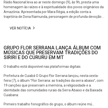
Rádio Nacional leva ao ar neste domingo (9), às 9h, presta uma
homenagem às raízes e à espiritualidade dos povos originários da
Amazônia. Apresentada por Mara Régia, a edição conta a
trajetória de Dona Raimunda, personagem de profunda devoção ...
VER NOTÍCIA
GRUPO FLOR SERRANA LANÇA ÁLBUM COM
MÚSICAS QUE PRESERVAM TRADIÇÕES DO
SIRIRI E DO CURURU EM MT
O trabalho está disponível nas plataformas digitais.
Prefeitura de Cuiabá O Grupo Flor Serrana lançou, nesta sexta-
feira (7), o álbum "Flor Serrana: as tradições da serra abaixo", com
19 canções que preservam a memória, a religiosidade e a
identidade das comunidades rurais da Serra Abaixo e da Baixada
Cuiabana.
Primeiro trabalho fonográfico do grupo, o álbum reúne mú...