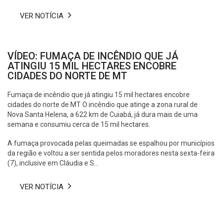
VER NOTÍCIA
VÍDEO: FUMAÇA DE INCÊNDIO QUE JÁ
ATINGIU 15 MIL HECTARES ENCOBRE
CIDADES DO NORTE DE MT
Fumaça de incêndio que já atingiu 15 mil hectares encobre
cidades do norte de MT O incêndio que atinge a zona rural de
Nova Santa Helena, a 622 km de Cuiabá, já dura mais de uma
semana e consumiu cerca de 15 mil hectares.
A fumaça provocada pelas queimadas se espalhou por municípios
da região e voltou a ser sentida pelos moradores nesta sexta-feira
(7), inclusive em Cláudia e S...
VER NOTÍCIA