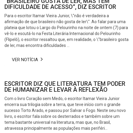
“BRASILEIRO GOSTA DE LER, MAS TEM
DIFICULDADE DE ACESSO”, DIZ ESCRITOR
Para o escritor Itamar Vieira Junior, \"não é verdadeira a
afirmação de que brasileiro não gosta de ler\". Ao falar para uma
plateia que lotou o Largo do Pelourinho na noite de ontem (7) para
vê-lo e escutá-lo na Festa Literária Internacional do Pelourinho
(Flipelô), o escritor ressaltou que, em realidade, o \"brasileiro gosta
de ler, mas encontra dificuldades ...
VER NOTÍCIA
ESCRITOR DIZ QUE LITERATURA TEM PODER
DE HUMANIZAR E LEVAR À REFLEXÃO
Com o livro Coração sem Medo, o escritor Itamar Vieira Junior
encerra sua trilogia sobre a terra, que teve início com o grande
sucesso Torto Arado, e passou por Salvar o Fogo. Neste seu novo
livro, o escritor fala sobre os desterrados e também sobre um
tema bastante universal na literatura, mas que, no Brasil,
atravessa principalmente as populações mais periféri...