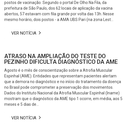
postos de vacinação. Segundo o portal De Olho Na Fila, da
prefeitura de São Paulo, dos 62 locais de aplicação da vacina
abertos, 57 estavam com fila grande por volta das 13h. Nesse
mesmo horário, dois postos - a AMA UBS Pari (na zona Lest...
VER NOTÍCIA
ATRASO NA AMPLIAÇÃO DO TESTE DO
PEZINHO DIFICULTA DIAGNÓSTICO DA AME
Agosto é o mês de conscientização sobre a Atrofia Muscular
Espinhal (AME). Entidades que representam pacientes alertam
que a demora no diagnóstico e no início do tratamento da doença
no Brasil pode comprometer a preservação dos movimentos.
Dados do Instituto Nacional da Atrofia Muscular Espinhal (Iname)
mostram que o diagnóstico da AME tipo 1 ocorre, em média, aos 5
meses e 5 dias de...
VER NOTÍCIA