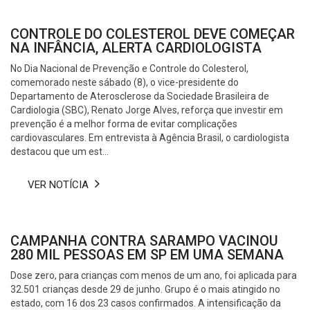
CONTROLE DO COLESTEROL DEVE COMEÇAR
NA INFÂNCIA, ALERTA CARDIOLOGISTA
No Dia Nacional de Prevenção e Controle do Colesterol,
comemorado neste sábado (8), o vice-presidente do
Departamento de Aterosclerose da Sociedade Brasileira de
Cardiologia (SBC), Renato Jorge Alves, reforça que investir em
prevenção é a melhor forma de evitar complicações
cardiovasculares. Em entrevista à Agência Brasil, o cardiologista
destacou que um est...
VER NOTÍCIA
CAMPANHA CONTRA SARAMPO VACINOU
280 MIL PESSOAS EM SP EM UMA SEMANA
Dose zero, para crianças com menos de um ano, foi aplicada para
32.501 crianças desde 29 de junho. Grupo é o mais atingido no
estado, com 16 dos 23 casos confirmados. A intensificação da