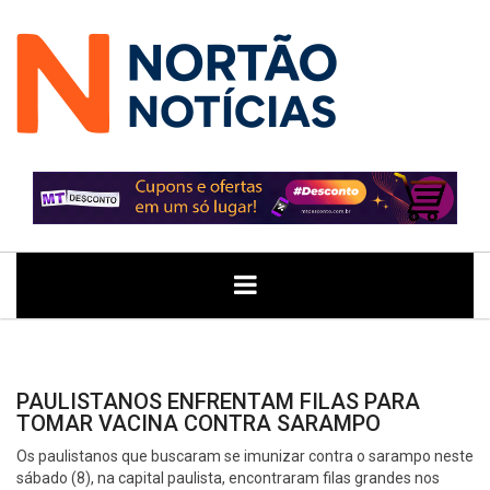
ÚLTIMAS
GERAL
POLITICA
ECONOMIA
JUSTIÇA
NOTÍCIAS
PAULISTANOS ENFRENTAM FILAS PARA
TOMAR VACINA CONTRA SARAMPO
Os paulistanos que buscaram se imunizar contra o sarampo neste
sábado (8), na capital paulista, encontraram filas grandes nos