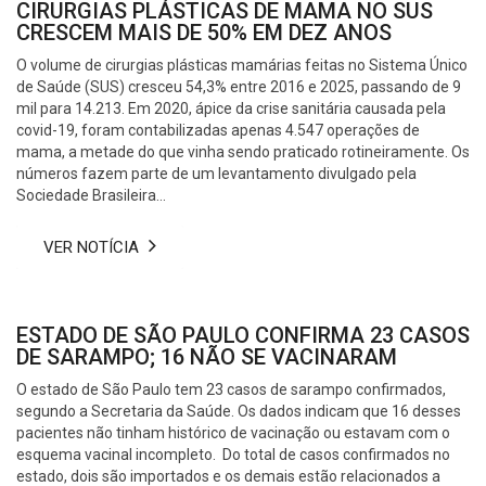
CIRURGIAS PLÁSTICAS DE MAMA NO SUS
CRESCEM MAIS DE 50% EM DEZ ANOS
O volume de cirurgias plásticas mamárias feitas no Sistema Único
de Saúde (SUS) cresceu 54,3% entre 2016 e 2025, passando de 9
mil para 14.213. Em 2020, ápice da crise sanitária causada pela
covid-19, foram contabilizadas apenas 4.547 operações de
mama, a metade do que vinha sendo praticado rotineiramente. Os
números fazem parte de um levantamento divulgado pela
Sociedade Brasileira...
VER NOTÍCIA
ESTADO DE SÃO PAULO CONFIRMA 23 CASOS
DE SARAMPO; 16 NÃO SE VACINARAM
O estado de São Paulo tem 23 casos de sarampo confirmados,
segundo a Secretaria da Saúde. Os dados indicam que 16 desses
pacientes não tinham histórico de vacinação ou estavam com o
esquema vacinal incompleto. Do total de casos confirmados no
estado, dois são importados e os demais estão relacionados a