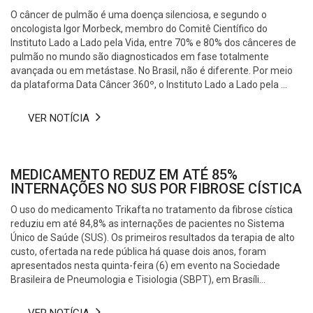
O câncer de pulmão é uma doença silenciosa, e segundo o
oncologista Igor Morbeck, membro do Comitê Científico do
Instituto Lado a Lado pela Vida, entre 70% e 80% dos cânceres de
pulmão no mundo são diagnosticados em fase totalmente
avançada ou em metástase. No Brasil, não é diferente. Por meio
da plataforma Data Câncer 360º, o Instituto Lado a Lado pela ...
VER NOTÍCIA
MEDICAMENTO REDUZ EM ATÉ 85%
INTERNAÇÕES NO SUS POR FIBROSE CÍSTICA
O uso do medicamento Trikafta no tratamento da fibrose cística
reduziu em até 84,8% as internações de pacientes no Sistema
Único de Saúde (SUS). Os primeiros resultados da terapia de alto
custo, ofertada na rede pública há quase dois anos, foram
apresentados nesta quinta-feira (6) em evento na Sociedade
Brasileira de Pneumologia e Tisiologia (SBPT), em Brasíli...
VER NOTÍCIA