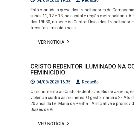
04/08/2026 19:52
Redação
Está mantida a greve dos trabalhadores da Companhia
linhas 11, 12 e 13, na capital e região metropolitana. 
das 19h30, na sede da Central Única dos Trabalhadores
trens foi diminuída nas li...
VER NOTÍCIA
CRISTO REDENTOR ILUMINADO NA C
FEMINICÍDIO
04/08/2026 16:35
Redação
O monumento ao Cristo Redentor, no Rio de Janeiro, est
violência contra às mulheres. O gesto marca o 2º Ato 
20 anos da Lei Maria da Penha. A iniciativa é promovi
Juízes de Vi...
VER NOTÍCIA