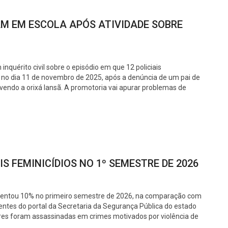
M EM ESCOLA APÓS ATIVIDADE SOBRE
nquérito civil sobre o episódio em que 12 policiais
 no dia 11 de novembro de 2025, após a denúncia de um pai de
vendo a orixá Iansã. A promotoria vai apurar problemas de
S FEMINICÍDIOS NO 1º SEMESTRE DE 2026
mentou 10% no primeiro semestre de 2026, na comparação com
ntes do portal da Secretaria da Segurança Pública do estado
res foram assassinadas em crimes motivados por violência de