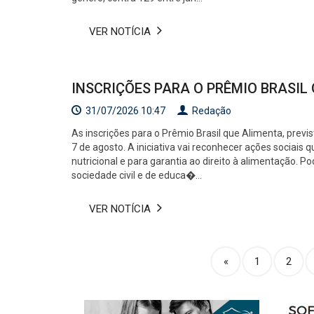
VER NOTÍCIA
INSCRIÇÕES PARA O PRÊMIO BRASIL
31/07/2026 10:47
Redação
As inscrições para o Prêmio Brasil que Alimenta, previ
7 de agosto. A iniciativa vai reconhecer ações sociai
nutricional e para garantia ao direito à alimentação. P
sociedade civil e de educa�...
VER NOTÍCIA
(current)
«
1
2