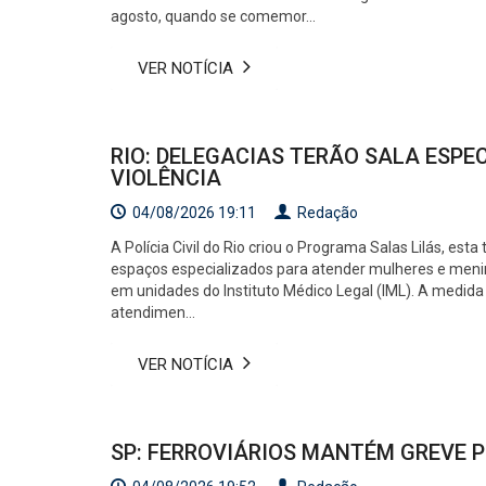
agosto, quando se comemor...
VER NOTÍCIA
RIO: DELEGACIAS TERÃO SALA ESPE
VIOLÊNCIA
04/08/2026 19:11
Redação
A Polícia Civil do Rio criou o Programa Salas Lilás, est
espaços especializados para atender mulheres e menina
em unidades do Instituto Médico Legal (IML). A medid
atendimen...
VER NOTÍCIA
SP: FERROVIÁRIOS MANTÉM GREVE 