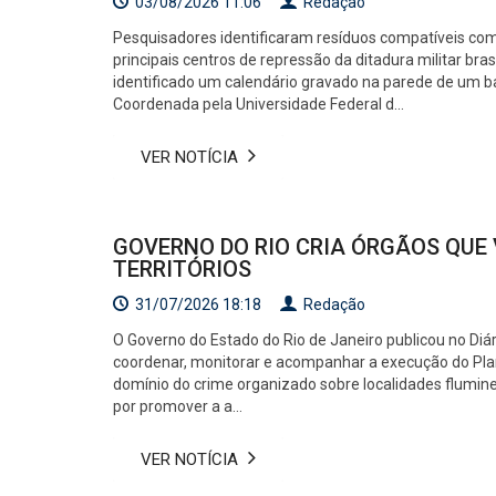
03/08/2026 11:06
Redação
Pesquisadores identificaram resíduos compatíveis co
principais centros de repressão da ditadura militar bras
identificado um calendário gravado na parede de um b
Coordenada pela Universidade Federal d...
VER NOTÍCIA
GOVERNO DO RIO CRIA ÓRGÃOS QUE
TERRITÓRIOS
31/07/2026 18:18
Redação
O Governo do Estado do Rio de Janeiro publicou no Diári
coordenar, monitorar e acompanhar a execução do Plan
domínio do crime organizado sobre localidades flumine
por promover a a...
VER NOTÍCIA