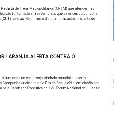
 Paulista de Trens Metropolitanos (CPTM) que atendem as
A decisão foi tomada em assembleia, que se encerrou por volta
 (CUT) no Brás. No primeiro dia de mobilizações a oferta de
OR LARANJA ALERTA CONTRA O
á iluminado na cor laranja, símbolo mundial de alerta de
da Campanha Judiciário pelo Fim do Feminicídio, em alusão aos
da pela Comissão Executiva do XVIII Fórum Nacional de Juízas e