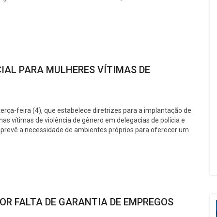
CIAL PARA MULHERES VÍTIMAS DE
a terça-feira (4), que estabelece diretrizes para a implantação de
s vítimas de violência de gênero em delegacias de polícia e
a prevê a necessidade de ambientes próprios para oferecer um
POR FALTA DE GARANTIA DE EMPREGOS