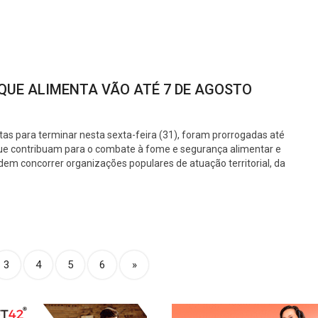
 QUE ALIMENTA VÃO ATÉ 7 DE AGOSTO
stas para terminar nesta sexta-feira (31), foram prorrogadas até
s que contribuam para o combate à fome e segurança alimentar e
odem concorrer organizações populares de atuação territorial, da
3
4
5
6
»