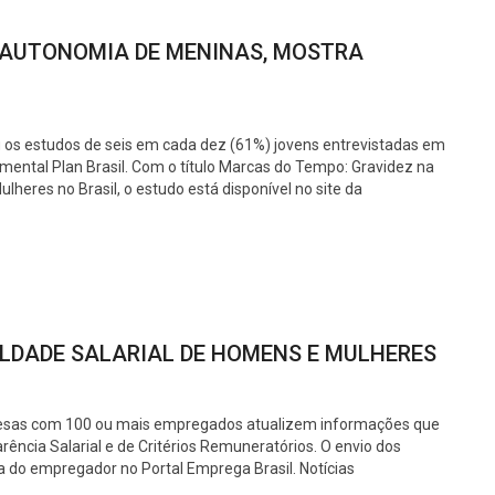
 AUTONOMIA DE MENINAS, MOSTRA
u os estudos de seis em cada dez (61%) jovens entrevistadas em
ental Plan Brasil. Com o título Marcas do Tempo: Gravidez na
lheres no Brasil, o estudo está disponível no site da
LDADE SALARIAL DE HOMENS E MULHERES
resas com 100 ou mais empregados atualizem informações que
ência Salarial e de Critérios Remuneratórios. O envio dos
ea do empregador no Portal Emprega Brasil. Notícias