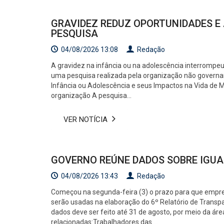
GRAVIDEZ REDUZ OPORTUNIDADES E
PESQUISA
04/08/2026 13:08
Redação
A gravidez na infância ou na adolescência interrompe
uma pesquisa realizada pela organização não governam
Infância ou Adolescência e seus Impactos na Vida de Mu
organização A pesquisa...
VER NOTÍCIA
GOVERNO REÚNE DADOS SOBRE IGUA
04/08/2026 13:43
Redação
Começou na segunda-feira (3) o prazo para que emp
serão usadas na elaboração do 6º Relatório de Transpar
dados deve ser feito até 31 de agosto, por meio da ár
relacionadas:Trabalhadores das ...