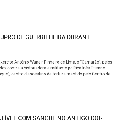
TUPRO DE GUERRILHEIRA DURANTE
ército Antônio Waneir Pinheiro de Lima, o “Camarão”, pelos
os contra a historiadora e militante política Inês Etienne
e), centro clandestino de tortura mantido pelo Centro de
ATÍVEL COM SANGUE NO ANTIGO DOI-