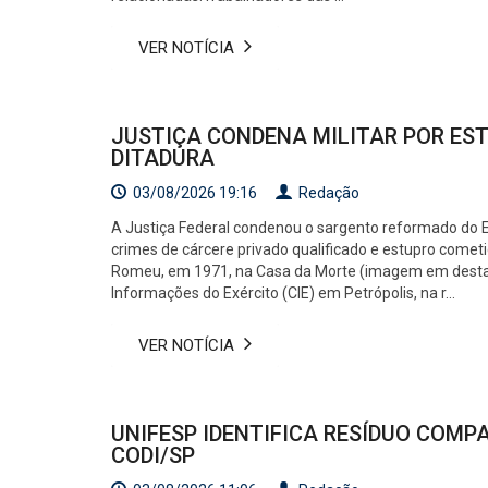
VER NOTÍCIA
JUSTIÇA CONDENA MILITAR POR ES
DITADURA
03/08/2026 19:16
Redação
A Justiça Federal condenou o sargento reformado do Ex
crimes de cárcere privado qualificado e estupro cometid
Romeu, em 1971, na Casa da Morte (imagem em destaqu
Informações do Exército (CIE) em Petrópolis, na r...
VER NOTÍCIA
UNIFESP IDENTIFICA RESÍDUO COMP
CODI/SP