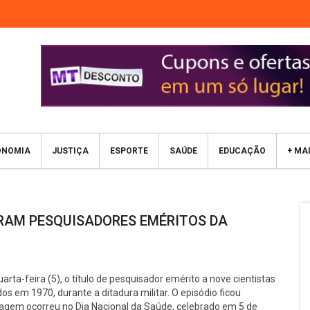
ONOMIA
JUSTIÇA
ESPORTE
SAÚDE
EDUCAÇÃO
+ MA
IRAM PESQUISADORES EMÉRITOS DA
ta-feira (5), o título de pesquisador emérito a nove cientistas
dos em 1970, durante a ditadura militar. O episódio ficou
em ocorreu no Dia Nacional da Saúde, celebrado em 5 de