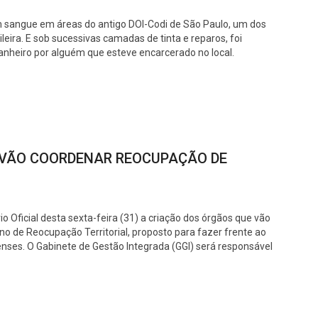
m sangue em áreas do antigo DOI-Codi de São Paulo, um dos
ileira. E sob sucessivas camadas de tinta e reparos, foi
anheiro por alguém que esteve encarcerado no local.
 VÃO COORDENAR REOCUPAÇÃO DE
o Oficial desta sexta-feira (31) a criação dos órgãos que vão
o de Reocupação Territorial, proposto para fazer frente ao
nses. O Gabinete de Gestão Integrada (GGI) será responsável