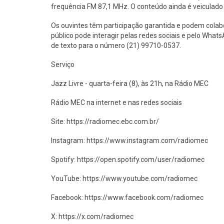
frequência FM 87,1 MHz. O conteúdo ainda é veiculado
Os ouvintes têm participação garantida e podem cola
público pode interagir pelas redes sociais e pelo Wha
de texto para o número (21) 99710-0537.
Serviço
Jazz Livre - quarta-feira (8), às 21h, na Rádio MEC
Rádio MEC na internet e nas redes sociais
Site: https://radiomec.ebc.com.br/​
Instagram: https://www.instagram.com/radiomec
Spotify: https://open.spotify.com/user/radiomec
YouTube: https://www.youtube.com/radiomec
Facebook: https://www.facebook.com/radiomec
X: https://x.com/radiomec