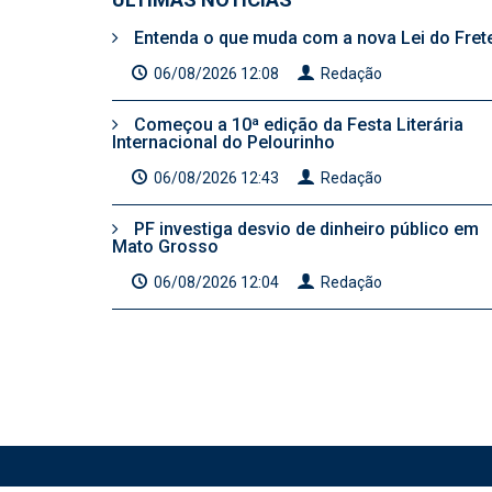
Entenda o que muda com a nova Lei do Fret
06/08/2026 12:08
Redação
Começou a 10ª edição da Festa Literária
Internacional do Pelourinho
06/08/2026 12:43
Redação
PF investiga desvio de dinheiro público em
Mato Grosso
06/08/2026 12:04
Redação