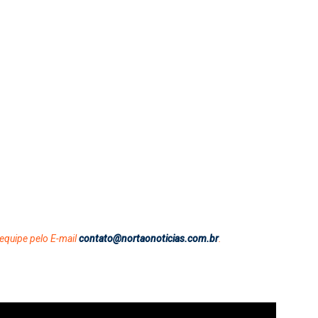
equipe pelo E-mail
contato@nortaonoticias.com.br
.