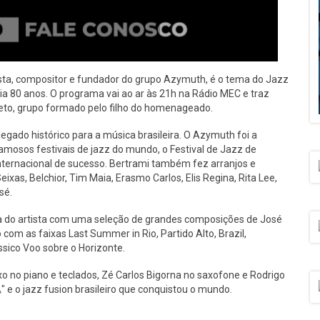
ista, compositor e fundador do grupo Azymuth, é o tema do Jazz
ria 80 anos. O programa vai ao ar às 21h na Rádio MEC e traz
to, grupo formado pelo filho do homenageado.
gado histórico para a música brasileira. O Azymuth foi a
famosos festivais de jazz do mundo, o Festival de Jazz de
nternacional de sucesso. Bertrami também fez arranjos e
as, Belchior, Tim Maia, Erasmo Carlos, Elis Regina, Rita Lee,
sé.
ra do artista com uma seleção de grandes composições de José
com as faixas Last Summer in Rio, Partido Alto, Brazil,
ssico Voo sobre o Horizonte.
ixo no piano e teclados, Zé Carlos Bigorna no saxofone e Rodrigo
\" e o jazz fusion brasileiro que conquistou o mundo.