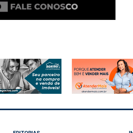
EDITORIAS
I