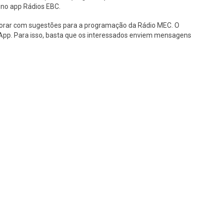
 no app Rádios EBC.
borar com sugestões para a programação da Rádio MEC. O
tsApp. Para isso, basta que os interessados enviem mensagens