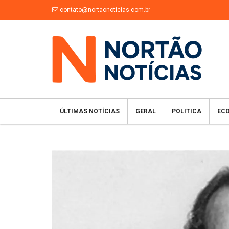
contato@nortaonoticias.com.br
ÚLTIMAS NOTÍCIAS
GERAL
POLITICA
EC