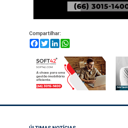
Compartilhar:
Facebook
Twitter
LinkedIn
WhatsApp
ÚLTIMAS NOTÍCIAS