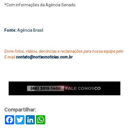
*Com informações da Agência Senado.
Fonte:
Agência Brasil
Envie fotos, vídeos, denúncias e reclamações para nossa equipe pelo
E-mail
contato@nortaonoticias.com.br
.
Compartilhar:
Facebook
Twitter
LinkedIn
WhatsApp