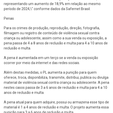
representando um aumento de 18,9% em relação ao mesmo
período de 2024,\" conforme dados da Safernet Brasil.
Penas
Para os crimes de produção, reprodução, direção, fotografia,
filmagem ou registro de conteúdo de violência sexual contra
criança ou adolescente, assim como a sua venda ou exposição, a
pena passa de 4 a 8 anos de reclusão e multa para 4 a 10 anos de
reclusão e multa.
A pena é aumentada em um terço se a venda ou exposição
ocorrer por meio da internet e das redes sociais.
Além destas medidas, o PL aumenta a punição para quem
oferece, troca, disponibiliza, transmite, distribui, publica ou divulga
material de violência sexual contra criança ou adolescente. A pena
nestes casos passa de 3 a 6 anos de reclusão e multa para 4 a 10
anos de reclusão e multa.
A pena atual para quem adquire, possui ou armazena esse tipo de
material é 1 a 4 anos de reclusão e multa. O projeto aumenta essa
punição para 3 a 6 anos de reclusão e multa.