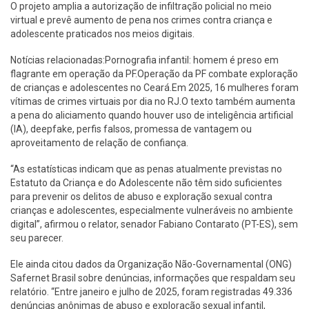
O projeto amplia a autorização de infiltração policial no meio
virtual e prevê aumento de pena nos crimes contra criança e
adolescente praticados nos meios digitais.
Notícias relacionadas:Pornografia infantil: homem é preso em
flagrante em operação da PF.Operação da PF combate exploração
de crianças e adolescentes no Ceará.Em 2025, 16 mulheres foram
vítimas de crimes virtuais por dia no RJ.O texto também aumenta
a pena do aliciamento quando houver uso de inteligência artificial
(IA), deepfake, perfis falsos, promessa de vantagem ou
aproveitamento de relação de confiança.
“As estatísticas indicam que as penas atualmente previstas no
Estatuto da Criança e do Adolescente não têm sido suficientes
para prevenir os delitos de abuso e exploração sexual contra
crianças e adolescentes, especialmente vulneráveis no ambiente
digital”, afirmou o relator, senador Fabiano Contarato (PT-ES), sem
seu parecer.
Ele ainda citou dados da Organização Não-Governamental (ONG)
Safernet Brasil sobre denúncias, informações que respaldam seu
relatório. “Entre janeiro e julho de 2025, foram registradas 49.336
denúncias anônimas de abuso e exploração sexual infantil,