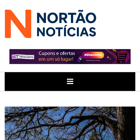
ÚLTIMAS
GERAL
POLITICA
ECONOMIA
JUSTIÇA
NOTÍCIAS