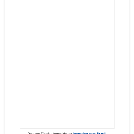
Resumo Técnico fornecido por
Investing.com Brasil
.