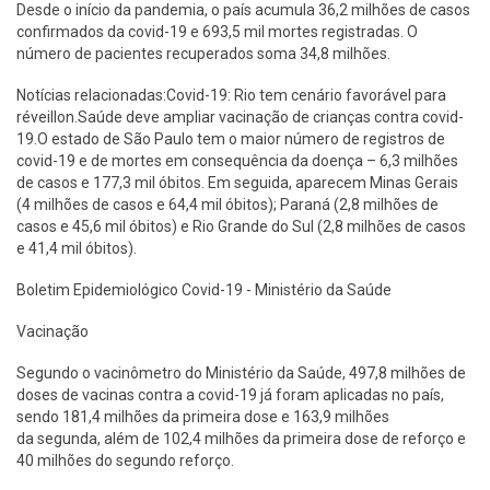
Desde o início da pandemia, o país acumula 36,2 milhões de casos
confirmados da covid-19 e 693,5 mil mortes registradas. O
número de pacientes recuperados soma 34,8 milhões.
Notícias relacionadas:Covid-19: Rio tem cenário favorável para
réveillon.Saúde deve ampliar vacinação de crianças contra covid-
19.O estado de São Paulo tem o maior número de registros de
covid-19 e de mortes em consequência da doença – 6,3 milhões
de casos e 177,3 mil óbitos. Em seguida, aparecem Minas Gerais
(4 milhões de casos e 64,4 mil óbitos); Paraná (2,8 milhões de
casos e 45,6 mil óbitos) e Rio Grande do Sul (2,8 milhões de casos
e 41,4 mil óbitos).
Boletim Epidemiológico Covid-19 - Ministério da Saúde
Vacinação
Segundo o vacinômetro do Ministério da Saúde, 497,8 milhões de
doses de vacinas contra a covid-19 já foram aplicadas no país,
sendo 181,4 milhões da primeira dose e 163,9 milhões
da segunda, além de 102,4 milhões da primeira dose de reforço e
40 milhões do segundo reforço.