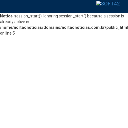
Notice
: session_start(): Ignoring session_start() because a session is
already active in
/home/nortaonoticias/domains/nortaonoticias.com.br/public_htm
on line
5