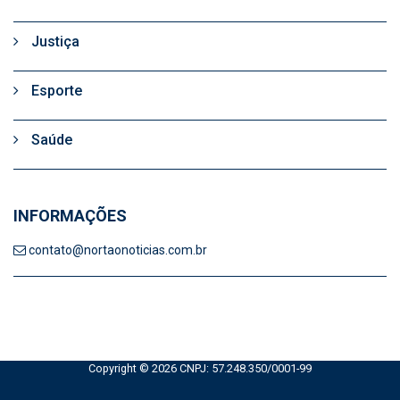
Justiça
Esporte
Saúde
INFORMAÇÕES
contato@nortaonoticias.com.br
Copyright © 2026 CNPJ: 57.248.350/0001-99