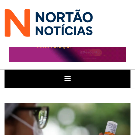
ÚLTIMAS
GERAL
POLITICA
ECONOMIA
JUSTIÇA
NOTÍCIAS