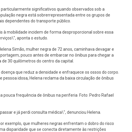
 particularmente significativos quando observados sob a
população negra está sobrerrepresentada entre os grupos de
ais dependentes do transporte público.
riais à mobilidade incidem de forma desproporcional sobre essa
rviços\", aponta o estudo.
Helena Simão, mulher negra de 72 anos, caminhava devagar e
eportagem, pouco antes de embarcar no ônibus para chegar a
 de 30 quilômetros do centro da capital.
 doença que reduz a densidade e enfraquece os ossos do corpo.
de pessoa idosa, Helena reclama da baixa circulação de ônibus
pouca frequência de ônibus na periferia Foto: Pedro Rafael
passar e já perdi consulta médica\", denunciou Helena.
or exemplo, que mulheres negras enfrentam o dobro do risco
ma disparidade que se conecta diretamente às restrições