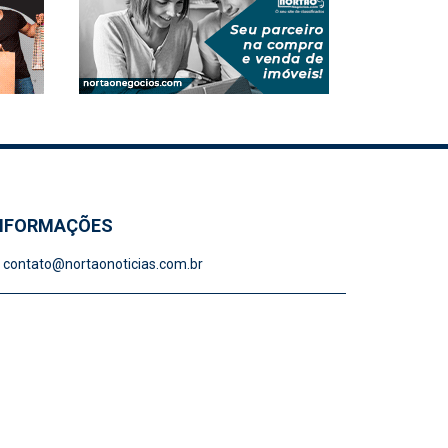
NFORMAÇÕES
contato@nortaonoticias.com.br