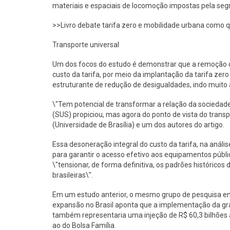
materiais e espaciais de locomoção impostas pela seg
>>Livro debate tarifa zero e mobilidade urbana como q
Transporte universal
Um dos focos do estudo é demonstrar que a remoção da 
custo da tarifa, por meio da implantação da tarifa zero
estruturante de redução de desigualdades, indo muito
\"Tem potencial de transformar a relação da sociedade
(SUS) propiciou, mas agora do ponto de vista do tran
(Universidade de Brasília) e um dos autores do artigo.
Essa desoneração integral do custo da tarifa, na análi
para garantir o acesso efetivo aos equipamentos públi
\"tensionar, de forma definitiva, os padrões históricos
brasileiras\".
Em um estudo anterior, o mesmo grupo de pesquisa envo
expansão no Brasil aponta que a implementação da grat
também representaria uma injeção de R$ 60,3 bilhões 
ao do Bolsa Família.