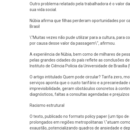
Outro problema relatado pela trabalhadora é o valor da
sua vida social.
Núbia afirma que filhas perderam oportunidades por c
Brasil
\"Muitas vezes não pude utilizar para a cultura, para 
por causa desse valor da passagem\", afirmou.
A experiência de Núbia, bem como de milhares de pesso
pelas grandes cidades do país reflete as conclusões 
Instituto de Ciência Polícia da Universidade de Brasília 
O artigo intitulado Quem pode circular? Tarifa zero, mo
serviços aponta que o custo tarifário e a precariedade 
imprevisibilidade, geram obstáculos concretos à conti
diagnósticos, faltas a consultas agendadas e prejuíz
Racismo estrutural
O texto, publicado no formato policy paper (um tipo d
prolongados em regiões metropolitanas \"atuam como s
exaustão, potencializando quadros de ansiedade e dep