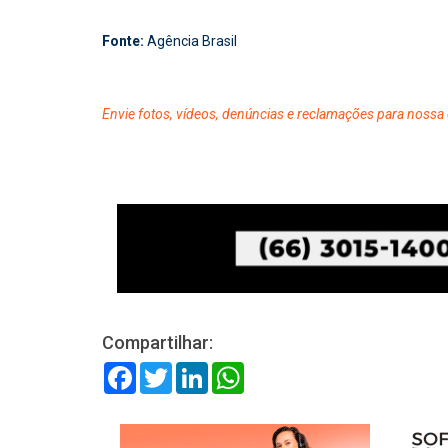
Fonte:
Agência Brasil
Envie fotos, vídeos, denúncias e reclamações para nossa 
Compartilhar:
Facebook
Twitter
LinkedIn
WhatsApp