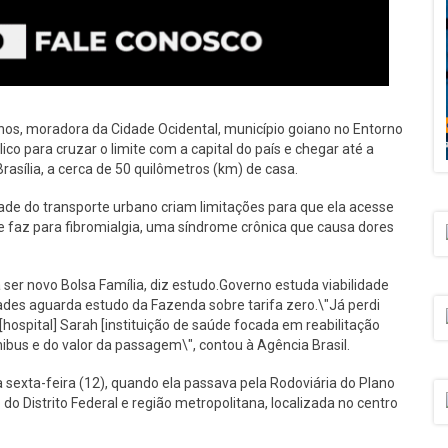
 anos, moradora da Cidade Ocidental, município goiano no Entorno
lico para cruzar o limite com a capital do país e chegar até a
Brasília, a cerca de 50 quilômetros (km) de casa.
idade do transporte urbano criam limitações para que ela acesse
e faz para fibromialgia, uma síndrome crônica que causa dores
 ser novo Bolsa Família, diz estudo.Governo estuda viabilidade
dades aguarda estudo da Fazenda sobre tarifa zero.\"Já perdi
hospital] Sarah [instituição de saúde focada em reabilitação
ibus e do valor da passagem\", contou à Agência Brasil.
sexta-feira (12), quando ela passava pela Rodoviária do Plano
o do Distrito Federal e região metropolitana, localizada no centro