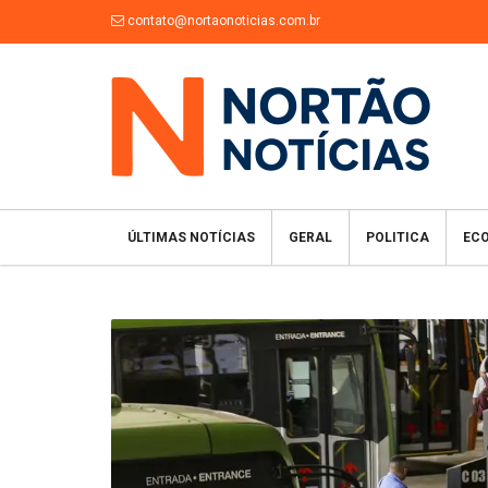
contato@nortaonoticias.com.br
ÚLTIMAS NOTÍCIAS
GERAL
POLITICA
EC