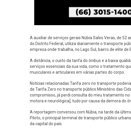
A auxiliar de serviços gerais Núbia Sales Veras, de 52
do Distrito Federal, utiliza diariamente o transporte púb
empresa onde trabalha, no Lago Sul, bairro de elite de 
A distância, o custo da tarifa do ônibus e a baixa qual
serviços essenciais da sua vida, como o tratamento qu
musculares e articulares em várias partes do corpo.
Notícias relacionadas:Tarifa zero no transporte poderia
de Tarifa Zero no transporte público.Ministério das Ci
compromisso, já perdi consulta do meu tratamento no [
motora e neurológica], tudo por causa da demora do ôn
A reportagem conversou com Núbia, na tarde da última 
Piloto, o principal terminal de transporte público urban
da capital do país.