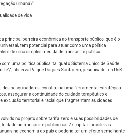
regação urbana\".
ualidade de vida
principal barreira econômica ao transporte público, que é o
 universal, tem potencial para atuar como uma política
 além de uma simples medida de transporte público.
 com uma política pública, tal qual o Sistema Único de Saúde
sporte\", observa Paíque Duques Santarém, pesquisador da UnB
se dos pesquisadores, constituiria uma ferramenta estratégica
cos, assegurar a continuidade do cuidado terapêutico e
 de exclusão territorial e racial que fragmentam as cidades
lvido no projeto sobre tarifa zero e suas possibilidades de
uidade no transporte público nas 27 capitais brasileiras
anuais na economia do país e poderia ter um efeito semelhante