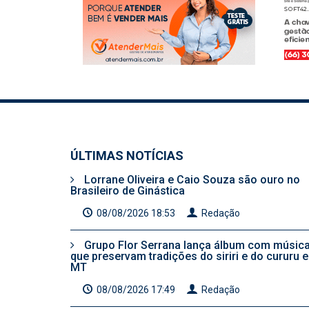
ÚLTIMAS NOTÍCIAS
Lorrane Oliveira e Caio Souza são ouro no
Brasileiro de Ginástica
08/08/2026 18:53
Redação
Grupo Flor Serrana lança álbum com músic
que preservam tradições do siriri e do cururu 
MT
08/08/2026 17:49
Redação