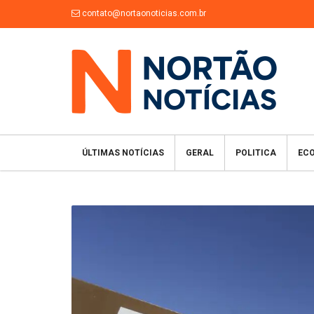
contato@nortaonoticias.com.br
ÚLTIMAS NOTÍCIAS
GERAL
POLITICA
EC