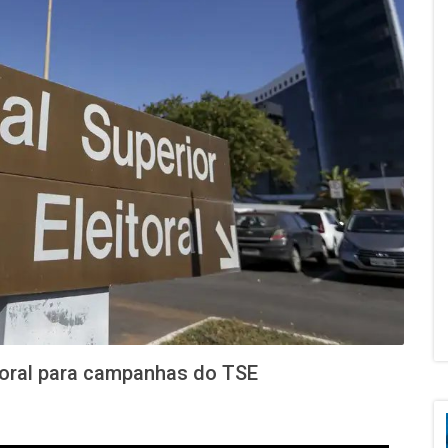
itoral para campanhas do TSE