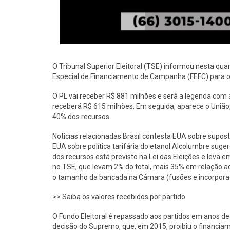
O Tribunal Superior Eleitoral (TSE) informou nesta quar
Especial de Financiamento de Campanha (FEFC) para os 
O PL vai receber R$ 881 milhões e será a legenda com a
receberá R$ 615 milhões. Em seguida, aparece o União
40% dos recursos.
Notícias relacionadas:Brasil contesta EUA sobre supos
EUA sobre política tarifária do etanol.Alcolumbre sug
dos recursos está previsto na Lei das Eleições e leva em
no TSE, que levam 2% do total, mais 35% em relação 
o tamanho da bancada na Câmara (fusões e incorpora
>> Saiba os valores recebidos por partido
O Fundo Eleitoral é repassado aos partidos em anos de
decisão do Supremo, que, em 2015, proibiu o financi