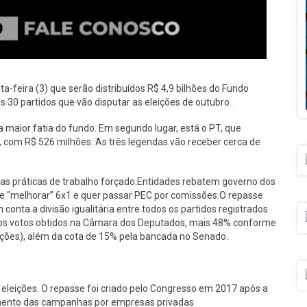
ta-feira (3) que serão distribuídos R$ 4,9 bilhões do Fundo
30 partidos que vão disputar as eleições de outubro.
 maior fatia do fundo. Em segundo lugar, está o PT, que
, com R$ 526 milhões. As três legendas vão receber cerca de
tas práticas de trabalho forçado.Entidades rebatem governo dos
ere “melhorar” 6x1 e quer passar PEC por comissões.O repasse
 conta a divisão igualitária entre todos os partidos registrados
aos votos obtidos na Câmara dos Deputados, mais 48% conforme
ções), além da cota de 15% pela bancada no Senado.
 eleições. O repasse foi criado pelo Congresso em 2017 após a
amento das campanhas por empresas privadas.