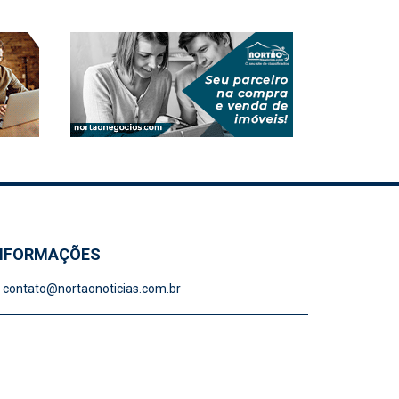
NFORMAÇÕES
contato@nortaonoticias.com.br