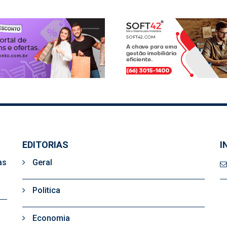
EDITORIAS
I
às
Geral
Politica
Economia