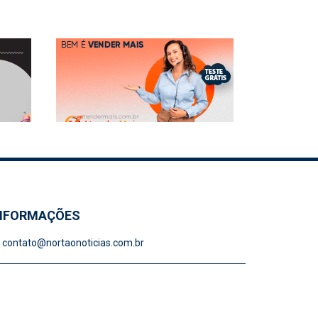
NFORMAÇÕES
contato@nortaonoticias.com.br