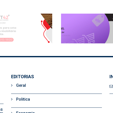
EDITORIAS
I
Geral
Politica
as