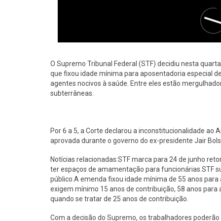
O Supremo Tribunal Federal (STF) decidiu nesta quarta
que fixou idade mínima para aposentadoria especial d
agentes nocivos à saúde. Entre eles estão mergulhado
subterrâneas.
Por 6 a 5, a Corte declarou a inconstitucionalidade ao
aprovada durante o governo do ex-presidente Jair Bol
Notícias relacionadas:STF marca para 24 de junho re
ter espaços de amamentação para funcionárias.STF 
público.A emenda fixou idade mínima de 55 anos para 
exigem mínimo 15 anos de contribuição, 58 anos para 
quando se tratar de 25 anos de contribuição.
Com a decisão do Supremo, os trabalhadores poderão 