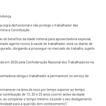
endonça.
a regra disfuncional e não protege o trabalhador das
mina a Constituição.
ão do benefício da idade mínima para aposentadoria especial,
nado agente nocivo à saúde do trabalhador, está-se diante de
egurado, obrigando a prosseguir no mercado de trabalho, sujeito
ada em 2020 pela Confederação Nacional dos Trabalhadores na
sentadoria obriga o trabalhador a permanecer no serviço de
a permanecer na área de risco por tempo superior ao tempo
contribuição de 15, 20 e 25 anos ocorrer antes da idade
do, ao completar o tempo mínimo, irá pedir o seu desligamento
tividade para a qual não tem conhecimento\".