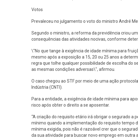
Votos
Prevaleceu no julgamento o voto do ministro André M
Segundo o ministro, a reforma da previdência criou um
consequências das atividades nocivas, conforme deter
\"No que tange à exigência de idade mínima para fruiç
mesmo após a exposição a 15, 20 ou 25 anos a determi
regra que tolhe qualquer possibilidade de escolha do s
as mesmas condições adversas\", afirmou.
O caso chegou ao STF por meio de uma ação protocol
Indústria (CNTI).
Para a entidade, a exigência de idade mínima para apo
risco após obter o direito a se aposentar.
“A criação do requisito etário irá obrigar o segurado 
mínimo quando a implementação do requisito tempo de 
mínima exigida, pois não é razoável crer que o segura
da sua atividade para buscar novo emprego em outra a