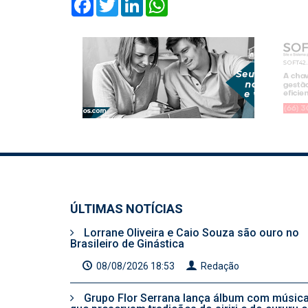
Facebook
Twitter
LinkedIn
WhatsApp
ÚLTIMAS NOTÍCIAS
Lorrane Oliveira e Caio Souza são ouro no
Brasileiro de Ginástica
08/08/2026 18:53
Redação
Grupo Flor Serrana lança álbum com músic