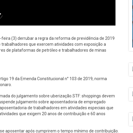
-feira (3) derrubar a regra da reforma de previdência de 2019
e trabalhadores que exercem atividades com exposição a
res de plataformas de petróleo e trabalhadores de minas
 Artigo 19 da Emenda Constitucional n° 103 de 2019, norma
sonaro.
tomada do julgamento sobre uberização.STF: shoppings devem
suspende julgamento sobre aposentadoria de empregado
aposentadoria de trabalhadores em atividades especiais que
atividades que exigem 20 anos de contribuição e 60 anos
se aposentar após cumprirem o tempo mínimo de contribuição.