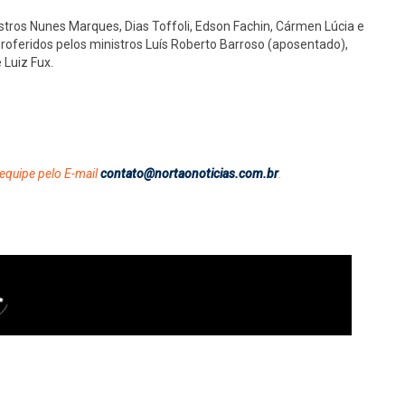
tros Nunes Marques, Dias Toffoli, Edson Fachin, Cármen Lúcia e
oferidos pelos ministros Luís Roberto Barroso (aposentado),
 Luiz Fux.
equipe pelo E-mail
contato@nortaonoticias.com.br
.