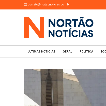
contato@nortaonoticias.com.br
ÚLTIMAS NOTÍCIAS
GERAL
POLITICA
EC