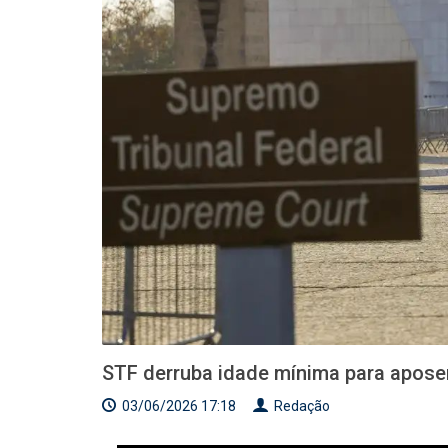
STF derruba idade mínima para apose
03/06/2026 17:18
Redação