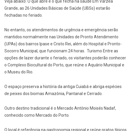
Veja abaixo: O que abre e o que fecha na saúde Em Várzea
Grande, as 26 Unidades Básicas de Saúde (UBSs) estarão
fechadas no feriado.
No entanto, os atendimentos de urgência e emergência serão
mantidos normalmente nas Unidades de Pronto Atendimento
(UPAs) dos bairros Ipase e Cristo Rei, além do Hospital e Pronto-
Socorro Municipal, que funcionam 24 horas. ️ Turismo Entre as
opções de lazer durante o feriado, os visitantes poderão conhecer
o Complexo Biocultural do Porto, que reúne o Aquário Municipal e
o Museu do Rio.
O espaço preserva a história da antiga Cuiabá e abriga espécies
de peixes dos biomas Amazônia, Pantanal e Cerrado.
Outro destino tradicional é o Mercado Antônio Moisés Nadaf,
conhecido como Mercado do Porto.
O local é referência na gastronomia regional e reúne pratos típicos