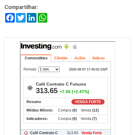
Compartilhar:
Facebook
Twitter
LinkedIn
WhatsApp