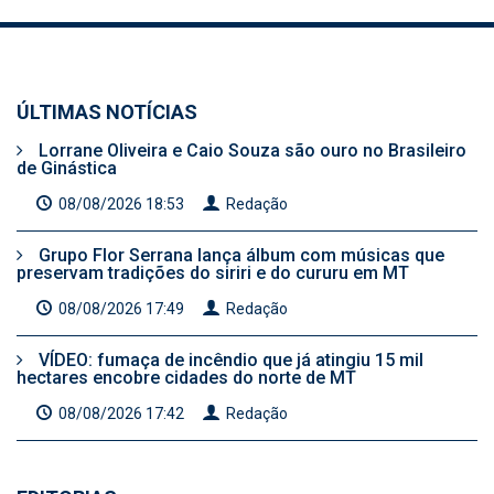
ÚLTIMAS NOTÍCIAS
Lorrane Oliveira e Caio Souza são ouro no Brasileiro
de Ginástica
08/08/2026 18:53
Redação
Grupo Flor Serrana lança álbum com músicas que
preservam tradições do siriri e do cururu em MT
08/08/2026 17:49
Redação
VÍDEO: fumaça de incêndio que já atingiu 15 mil
hectares encobre cidades do norte de MT
08/08/2026 17:42
Redação