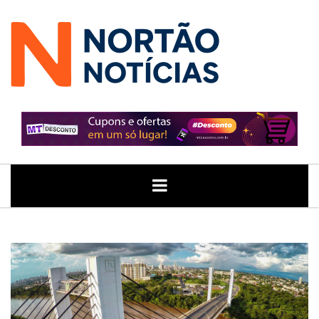
ÚLTIMAS
GERAL
POLITICA
ECONOMIA
JUSTIÇA
NOTÍCIAS