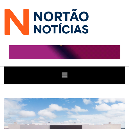
ÚLTIMAS
GERAL
POLITICA
ECONOMIA
JUSTIÇA
NOTÍCIAS