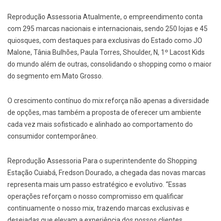
Reprodução Assessoria Atualmente, o empreendimento conta
com 295 marcas nacionais e internacionais, sendo 250 lojas e 45
quiosques, com destaques para exclusivas do Estado como JO
Malone, Tânia Bulhões, Paula Torres, Shoulder, N, 1º Lacost Kids
do mundo além de outras, consolidando o shopping como o maior
do segmento em Mato Grosso.
O crescimento contínuo do mix reforça não apenas a diversidade
de opções, mas também a proposta de oferecer um ambiente
cada vez mais sofisticado e alinhado ao comportamento do
consumidor contemporâneo.
Reprodução Assessoria Para o superintendente do Shopping
Estação Cuiabá, Fredson Dourado, a chegada das novas marcas
representa mais um passo estratégico e evolutivo. “Essas
operações reforçam o nosso compromisso em qualificar
continuamente o nosso mix, trazendo marcas exclusivas e
desejadas que elevam a experiência dos nossos clientes.