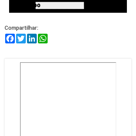
Compartilhar:
Facebook
Twitter
LinkedIn
WhatsApp