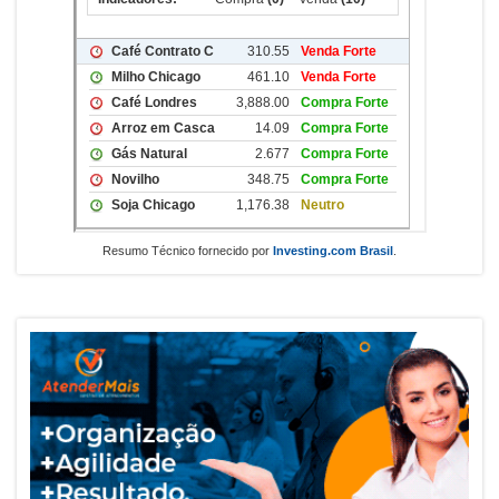
Resumo Técnico fornecido por
Investing.com Brasil
.