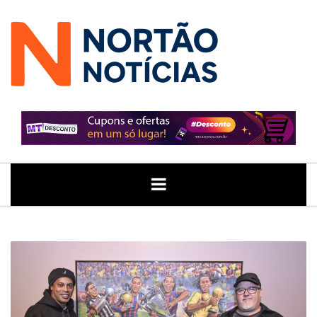
ÚLTIMAS
GERAL
POLITICA
ECONOMIA
JUSTIÇA
NOTÍCIAS