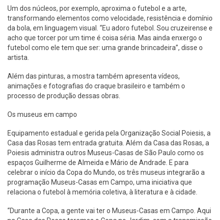
Um dos núcleos, por exemplo, aproxima o futebol e a arte,
transformando elementos como velocidade, resistência e domínio
da bola, em linguagem visual. “Eu adoro futebol. Sou cruzeirense e
acho que torcer por um time é coisa séria. Mas ainda enxergo o
futebol como ele tem que ser: uma grande brincadeira”, disse o
artista.
Além das pinturas, a mostra também apresenta vídeos,
animações e fotografias do craque brasileiro e também o
processo de produção dessas obras.
Os museus em campo
Equipamento estadual e gerida pela Organização Social Poiesis, a
Casa das Rosas tem entrada gratuita. Além da Casa das Rosas, a
Poiesis administra outros Museus-Casas de São Paulo como os
espaços Guilherme de Almeida e Mário de Andrade. E para
celebrar o início da Copa do Mundo, os três museus integrarão a
programação Museus-Casas em Campo, uma iniciativa que
relaciona o futebol à memória coletiva, à literatura e à cidade.
“Durante a Copa, a gente vai ter o Museus-Casas em Campo. Aqui