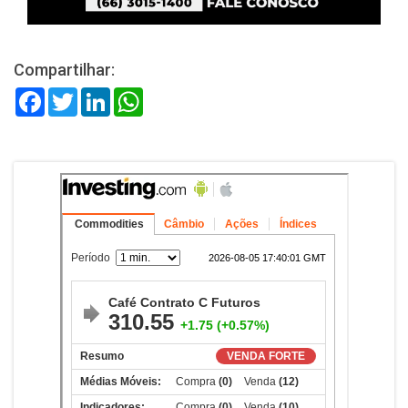
Compartilhar:
Facebook
Twitter
LinkedIn
WhatsApp