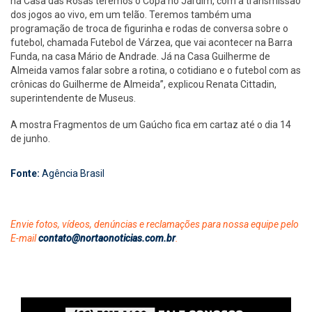
na Casa das Rosas teremos o Copa no Jardim, com a transmissão
dos jogos ao vivo, em um telão. Teremos também uma
programação de troca de figurinha e rodas de conversa sobre o
futebol, chamada Futebol de Várzea, que vai acontecer na Barra
Funda, na casa Mário de Andrade. Já na Casa Guilherme de
Almeida vamos falar sobre a rotina, o cotidiano e o futebol com as
crônicas do Guilherme de Almeida”, explicou Renata Cittadin,
superintendente de Museus.
A mostra Fragmentos de um Gaúcho fica em cartaz até o dia 14
de junho.
Fonte:
Agência Brasil
Envie fotos, vídeos, denúncias e reclamações para nossa equipe pelo
E-mail
contato@nortaonoticias.com.br
.