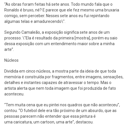
“As obras foram feitas há sete anos. Todo mundo fala que o
Ronaldo é bruxo, né? E parece que ele fez mesmo uma bruxaria
comigo, sem perceber. Nesses sete anos eu fui repintando
algumas telas e amadurecendo\".
Segundo Camaleão, a exposição significa sete anos de um
processo. \"Ela é resultado da primeira [mostra], porém eu saio
dessa exposição com um entendimento maior sobre a minha
arte”.
Núcleos
Dividida em cinco núcleos, a mostra parte da ideia de que toda
memória é construída por fragmentos, entre imagens, sensações,
detalhes e instantes capazes de atravessar o tempo. Mas o
artista alerta que nem toda imagem que foi produzida de fato
aconteceu.
“Tem muita cena que eu pintei nos quadros que não aconteceu”,
contou. “O futebol dele era tão próximo de um absurdo, que as
pessoas parecem não entender que essa pintura é
uma caricatura, um cartoon, uma arte”, destacou.