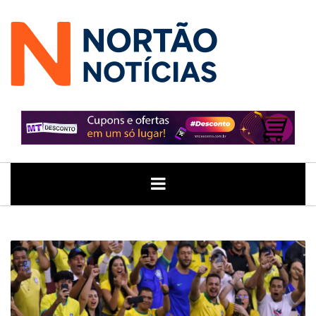
ÚLTIMAS
GERAL
POLITICA
ECONOMIA
JUSTIÇA
NOTÍCIAS