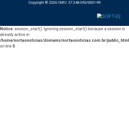
Copyright © 2026 CNPJ: 57.248.350/0001-99
Notice
: session_start(): Ignoring session_start() because a session is
already active in
/home/nortaonoticias/domains/nortaonoticias.com.br/public_htm
on line
5