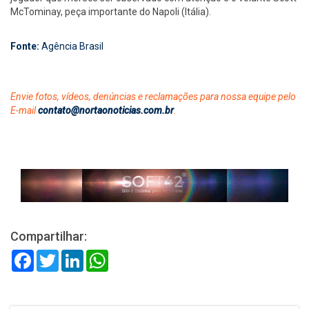
McTominay, peça importante do Napoli (Itália).
Fonte:
Agência Brasil
Envie fotos, vídeos, denúncias e reclamações para nossa equipe pelo
E-mail
contato@nortaonoticias.com.br
.
Compartilhar:
Facebook
Twitter
LinkedIn
WhatsApp