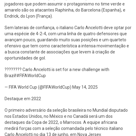
jogadores que podem assumir o protagonismo no time verde e
amarelo são os atacantes Raphinha, do Barcelona (Espanha), e
Endrick, do Lyon (França).
Sem laterais de confiança, o italiano Carlo Ancelotti deve optar por
uma espécie de 4-2-4, com uma linha de quatro defensores que
avançam pouco, guardando muito suas posições e um quarteto
ofensivo que tem como característica a intensa movimentação e
a busca constante de associações que levem à criação de
oportunidades de gol.
???????? Carlo Ancelotti is set for a new challenge with
Brazil!#FIFAWorldCup
— FIFA World Cup (@FIFAWorldCup) May 14, 2025
Destaque em 2022
O primeiro adversário da seleção brasileira no Mundial disputado
nos Estados Unidos, no México e no Canadá será um dos
destaques da Copa de 2022, o Marrocos. A equipe africana
medirá forças com a seleção comandada pelo técnico italiano
Carlo Ancelotti no dia 13 de junho, em Nova Jersey.