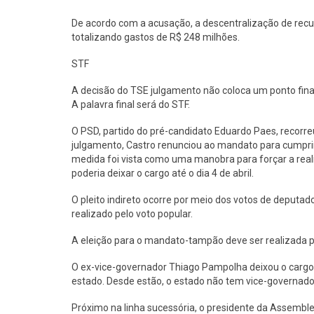
De acordo com a acusação, a descentralização de recu
totalizando gastos de R$ 248 milhões.
STF
A decisão do TSE julgamento não coloca um ponto final 
A palavra final será do STF.
O PSD, partido do pré-candidato Eduardo Paes, recorre
julgamento, Castro renunciou ao mandato para cumprir
medida foi vista como uma manobra para forçar a reali
poderia deixar o cargo até o dia 4 de abril.
O pleito indireto ocorre por meio dos votos de deputado
realizado pelo voto popular.
A eleição para o mandato-tampão deve ser realizada p
O ex-vice-governador Thiago Pampolha deixou o cargo
estado. Desde estão, o estado não tem vice-governado
Próximo na linha sucessória, o presidente da Assemblei