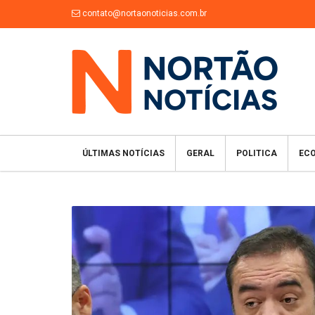
contato@nortaonoticias.com.br
ÚLTIMAS NOTÍCIAS
GERAL
POLITICA
EC