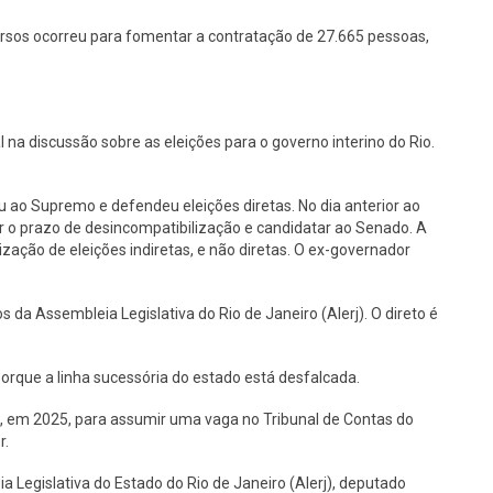
rsos ocorreu para fomentar a contratação de 27.665 pessoas,
na discussão sobre as eleições para o governo interino do Rio.
u ao Supremo e defendeu eleições diretas. No dia anterior ao
 o prazo de desincompatibilização e candidatar ao Senado. A
zação de eleições indiretas, e não diretas. O ex-governador
s da Assembleia Legislativa do Rio de Janeiro (Alerj). O direto é
orque a linha sucessória do estado está desfalcada.
, em 2025, para assumir uma vaga no Tribunal de Contas do
r.
a Legislativa do Estado do Rio de Janeiro (Alerj), deputado