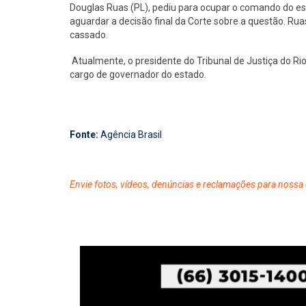
Douglas Ruas (PL), pediu para ocupar o comando do e
aguardar a decisão final da Corte sobre a questão. Rua
cassado.
Atualmente, o presidente do Tribunal de Justiça do Rio
cargo de governador do estado.
Fonte:
Agência Brasil
Envie fotos, vídeos, denúncias e reclamações para nossa 