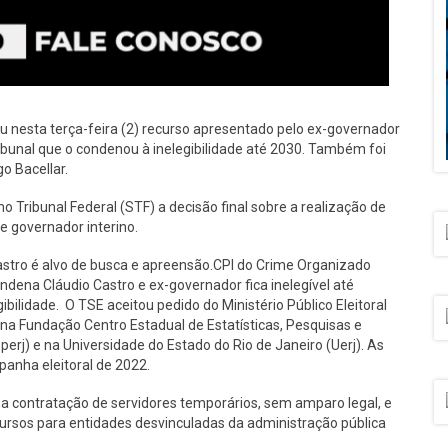
gou nesta terça-feira (2) recurso apresentado pelo ex-governador
ribunal que o condenou à inelegibilidade até 2030. Também foi
o Bacellar.
o Tribunal Federal (STF) a decisão final sobre a realização de
de governador interino.
astro é alvo de busca e apreensão.CPI do Crime Organizado
dena Cláudio Castro e ex-governador fica inelegível até
bilidade. O TSE aceitou pedido do Ministério Público Eleitoral
na Fundação Centro Estadual de Estatísticas, Pesquisas e
erj) e na Universidade do Estado do Rio de Janeiro (Uerj). As
panha eleitoral de 2022.
a contratação de servidores temporários, sem amparo legal, e
ecursos para entidades desvinculadas da administração pública