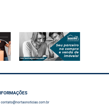
NFORMAÇÕES
contato@nortaonoticias.com.br