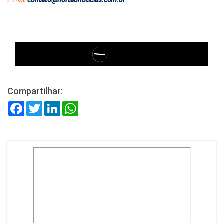
Compartilhar:
Facebook
Twitter
LinkedIn
WhatsApp