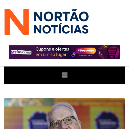
ÚLTIMAS
GERAL
POLITICA
ECONOMIA
JUSTIÇA
NOTÍCIAS