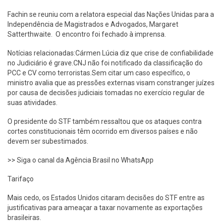
Fachin se reuniu com a relatora especial das Nações Unidas para a
Independência de Magistrados e Advogados, Margaret
Satterthwaite. O encontro foi fechado à imprensa.
Notícias relacionadas:Cármen Lúcia diz que crise de confiabilidade
no Judiciário é grave.CNJ não foi notificado da classificação do
PCC e CV como terroristas.Sem citar um caso específico, o
ministro avalia que as pressões externas visam constranger juízes
por causa de decisões judiciais tomadas no exercício regular de
suas atividades.
O presidente do STF também ressaltou que os ataques contra
cortes constitucionais têm ocorrido em diversos países e não
devem ser subestimados.
>> Siga o canal da Agência Brasil no WhatsApp
Tarifaço
Mais cedo, os Estados Unidos citaram decisões do STF entre as
justificativas para ameaçar a taxar novamente as exportações
brasileiras.