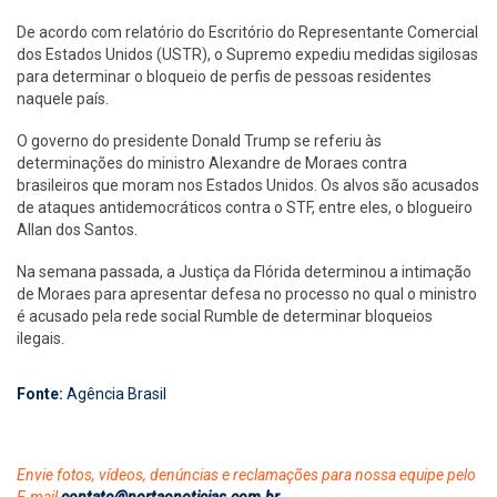
De acordo com relatório do Escritório do Representante Comercial
dos Estados Unidos (USTR), o Supremo expediu medidas sigilosas
para determinar o bloqueio de perfis de pessoas residentes
naquele país.
O governo do presidente Donald Trump se referiu às
determinações do ministro Alexandre de Moraes contra
brasileiros que moram nos Estados Unidos. Os alvos são acusados
de ataques antidemocráticos contra o STF, entre eles, o blogueiro
Allan dos Santos.
Na semana passada, a Justiça da Flórida determinou a intimação
de Moraes para apresentar defesa no processo no qual o ministro
é acusado pela rede social Rumble de determinar bloqueios
ilegais.
Fonte:
Agência Brasil
Envie fotos, vídeos, denúncias e reclamações para nossa equipe pelo
E-mail
contato@nortaonoticias.com.br
.