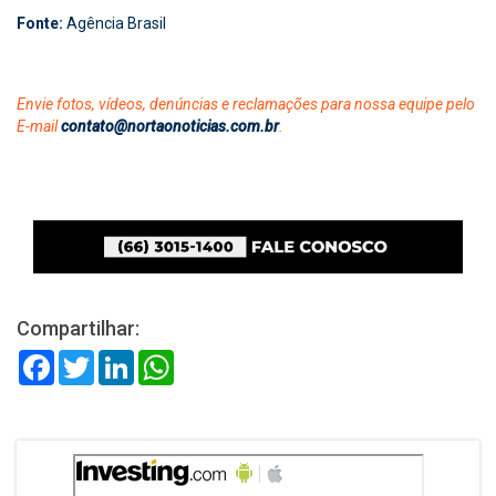
Fonte:
Agência Brasil
Envie fotos, vídeos, denúncias e reclamações para nossa equipe pelo
E-mail
contato@nortaonoticias.com.br
.
Compartilhar:
Facebook
Twitter
LinkedIn
WhatsApp