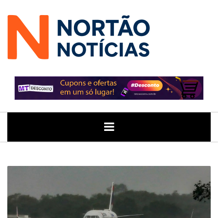
ÚLTIMAS
GERAL
POLITICA
ECONOMIA
JUSTIÇA
NOTÍCIAS