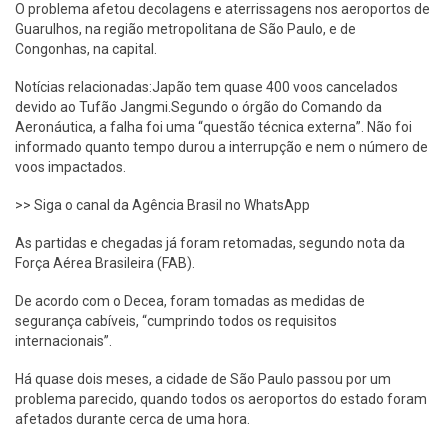
O problema afetou decolagens e aterrissagens nos aeroportos de
Guarulhos, na região metropolitana de São Paulo, e de
Congonhas, na capital.
Notícias relacionadas:Japão tem quase 400 voos cancelados
devido ao Tufão Jangmi.Segundo o órgão do Comando da
Aeronáutica, a falha foi uma “questão técnica externa”. Não foi
informado quanto tempo durou a interrupção e nem o número de
voos impactados.
>> Siga o canal da Agência Brasil no WhatsApp
As partidas e chegadas já foram retomadas, segundo nota da
Força Aérea Brasileira (FAB).
De acordo com o Decea, foram tomadas as medidas de
segurança cabíveis, “cumprindo todos os requisitos
internacionais”.
Há quase dois meses, a cidade de São Paulo passou por um
problema parecido, quando todos os aeroportos do estado foram
afetados durante cerca de uma hora.