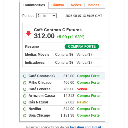
Resumo Técnico fornecido por
Investing.com Brasil
.