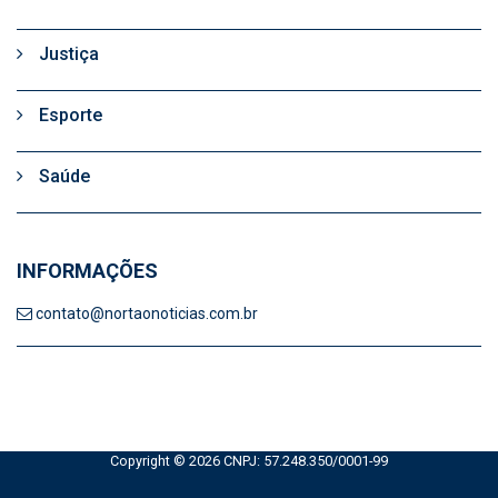
Justiça
Esporte
Saúde
INFORMAÇÕES
contato@nortaonoticias.com.br
Copyright © 2026 CNPJ: 57.248.350/0001-99