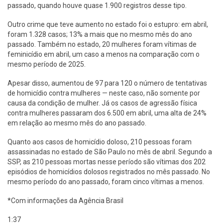
passado, quando houve quase 1.900 registros desse tipo.
Outro crime que teve aumento no estado foi o estupro: em abril,
foram 1.328 casos; 13% a mais que no mesmo mês do ano
passado. Também no estado, 20 mulheres foram vítimas de
feminicídio em abril, um caso a menos na comparação com o
mesmo período de 2025.
Apesar disso, aumentou de 97 para 120 o número de tentativas
de homicídio contra mulheres — neste caso, não somente por
causa da condição de mulher. Já os casos de agressão física
contra mulheres passaram dos 6.500 em abril, uma alta de 24%
em relação ao mesmo mês do ano passado.
Quanto aos casos de homicídio doloso, 210 pessoas foram
assassinadas no estado de São Paulo no mês de abril. Segundo a
SSP, as 210 pessoas mortas nesse período são vítimas dos 202
episódios de homicídios dolosos registrados no mês passado. No
mesmo período do ano passado, foram cinco vítimas a menos.
*Com informações da Agência Brasil
1:37