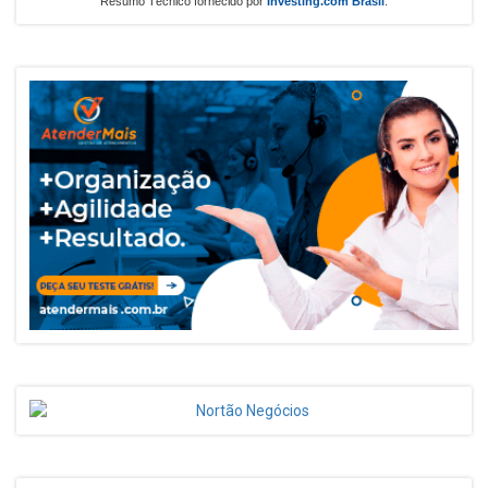
Resumo Técnico fornecido por
Investing.com Brasil
.