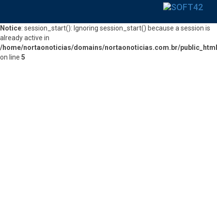
Notice
: session_start(): Ignoring session_start() because a session is
already active in
/home/nortaonoticias/domains/nortaonoticias.com.br/public_htm
on line
5