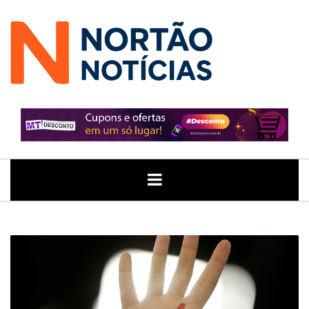
ÚLTIMAS
GERAL
POLITICA
ECONOMIA
JUSTIÇA
NOTÍCIAS