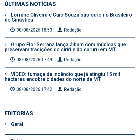
ÚLTIMAS NOTÍCIAS
Lorrane Oliveira e Caio Souza são ouro no Brasileiro
de Ginástica
08/08/2026 18:53
Redação
Grupo Flor Serrana lança álbum com músicas que
preservam tradições do siriri e do cururu em MT
08/08/2026 17:49
Redação
VÍDEO: fumaça de incêndio que já atingiu 15 mil
hectares encobre cidades do norte de MT
08/08/2026 17:42
Redação
EDITORIAS
Geral