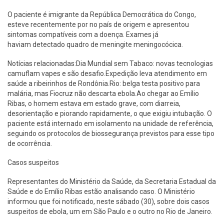
O paciente é imigrante da República Democrática do Congo,
esteve recentemente por no país de origem e apresentou
sintomas compatíveis com a doença. Exames já
haviam detectado quadro de meningite meningocócica.
Notícias relacionadas:Dia Mundial sem Tabaco: novas tecnologias
camuflam vapes e são desafio.Expedição leva atendimento em
saúde a ribeirinhos de Rondônia.Rio: belga testa positivo para
malária, mas Fiocruz não descarta ebola.Ao chegar ao Emílio
Ribas, o homem estava em estado grave, com diarreia,
desorientação e piorando rapidamente, o que exigiu intubação. O
paciente está internado em isolamento na unidade de referência,
seguindo os protocolos de biossegurança previstos para esse tipo
de ocorrência.
Casos suspeitos
Representantes do Ministério da Saúde, da Secretaria Estadual da
Saúde e do Emílio Ribas estão analisando caso. O Ministério
informou que foi notificado, neste sábado (30), sobre dois casos
suspeitos de ebola, um em São Paulo e o outro no Rio de Janeiro.