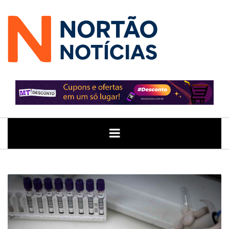
ÚLTIMAS
GERAL
POLITICA
ECONOMIA
JUSTIÇA
NOTÍCIAS