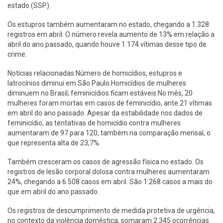
estado (SSP).
Os estupros também aumentaram no estado, chegando a 1.328
registros em abril. O número revela aumento de 13% em relação a
abril do ano passado, quando houve 1.174 vítimas desse tipo de
crime.
Notícias relacionadas:Número de homicídios, estupros e
latrocínios diminui em São Paulo.Homicídios de mulheres
diminuem no Brasil; feminicídios ficam estáveis.No mês, 20
mulheres foram mortas em casos de feminicídio, ante 21 vítimas
em abril do ano passado. Apesar da estabilidade nos dados de
feminicídio, as tentativas de homicídio contra mulheres
aumentaram de 97 para 120, também na comparação mensal, o
que representa alta de 23,7%.
Também cresceram os casos de agressão física no estado. Os
registros de lesão corporal dolosa contra mulheres aumentaram
24%, chegando a 6.508 casos em abril. São 1.268 casos a mais do
que em abril do ano passado.
Os registros de descumprimento de medida protetiva de urgência,
no contexto da violência doméstica, somaram 2.345 ocorrências