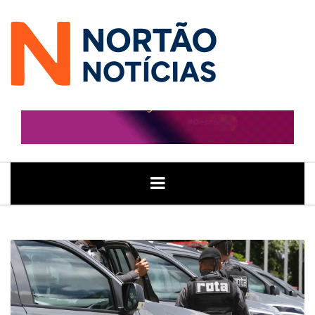
ÚLTIMAS
GERAL
POLITICA
ECONOMIA
JUSTIÇA
NOTÍCIAS