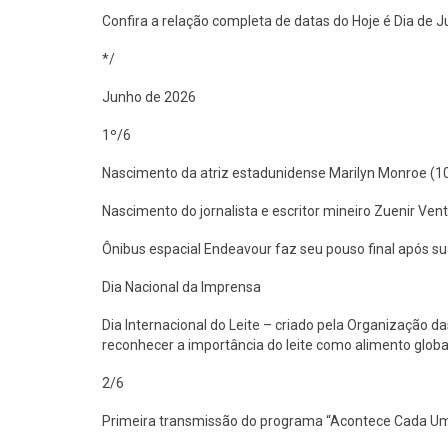
Confira a relação completa de datas do Hoje é Dia de 
*/
Junho de 2026
1º/6
Nascimento da atriz estadunidense Marilyn Monroe (1
Nascimento do jornalista e escritor mineiro Zuenir Ven
Ônibus espacial Endeavour faz seu pouso final após s
Dia Nacional da Imprensa
Dia Internacional do Leite – criado pela Organização d
reconhecer a importância do leite como alimento globa
2/6
Primeira transmissão do programa “Acontece Cada Uma