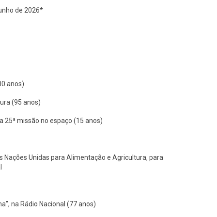
Junho de 2026*
00 anos)
tura (95 anos)
ua 25ª missão no espaço (15 anos)
as Nações Unidas para Alimentação e Agricultura, para
l
”, na Rádio Nacional (77 anos)