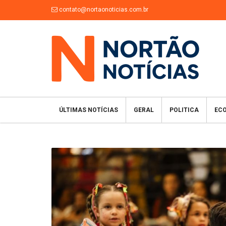
contato@nortaonoticias.com.br
ÚLTIMAS NOTÍCIAS
GERAL
POLITICA
EC