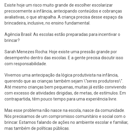
Existe hoje um risco muito grande de escolher escolarizar
precocemente a infância, antecipando conteúdos e cobranças
avaliativas, o que atrapalha. A criança precisa desse espaço da
brincadeira, inclusive, no ensino fundamental.
Agência Brasil: As escolas estão preparadas para incentivar o
brincar?
Sarah Menezes Rocha: Hoje existe uma pressão grande por
desempenho dentro das escolas. E a gente precisa discutir isso
com responsabilidade.
Vivemos uma antecipação da lógica produtivista na infância,
querendo que as crianças também sejam \"seres produtores\".
Até mesmo crianças bem pequenas, muitas já estão convivendo
com excesso de atividades dirigidas, de metas, de estímulos. Em
contrapartida, têm pouco tempo para uma experiência livre.
Mas esse problema não nasce na escola, nasce da comunidade.
Nós precisamos de um compromisso comunitário e social com o
brincar. Estamos falando de ações no ambiente escolar e familiar,
mas também de políticas públicas.