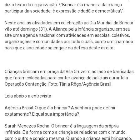
diz o texto da organização. \"Brincar é a maneira da criança
participar da sociedade, é expressão cidadã e democrática\".
Neste ano, as atividades em celebração ao Dia Mundial do Brincar
vão até domingo (31). A Aliança pela Infância organizou em seu
site uma agenda nacional com atividades em escolas, coletivos,
organizações e comunidades por todo o país, como um chamado
para que a sociedade se engaje na defesa deste direito.
Crianças brincam em praça da Vila Cruzeiro ao lado de barricadas
que foram colocadas para conter avanço de policiais durante a
Operação Contenção. Foto: Tânia Rêgo/Agência Brasil
Leia abaixo a entrevista
Agência Brasil: O que é o brincar? A senhora pode definir
exatamente? E qual sua importância?
Sarah Menezes Rocha: O brincar é a linguagem da própria
infância. É a forma como a criança se relaciona com o mundo,
com o outro e consigo mesma. Quando a criança está brincando,