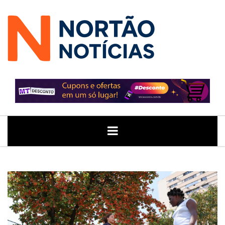
ÚLTIMAS
GERAL
POLITICA
ECONOMIA
JUSTIÇA
NOTÍCIAS