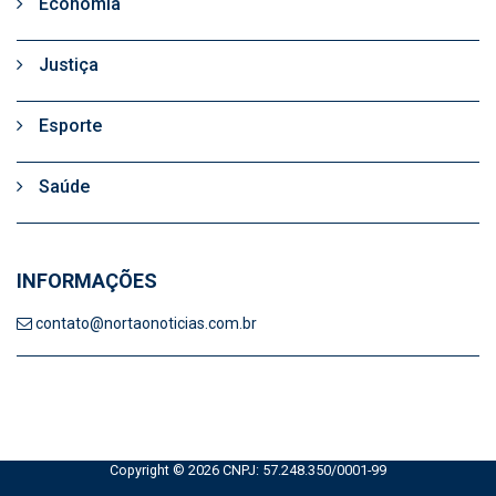
Economia
Justiça
Esporte
Saúde
INFORMAÇÕES
contato@nortaonoticias.com.br
Copyright © 2026 CNPJ: 57.248.350/0001-99