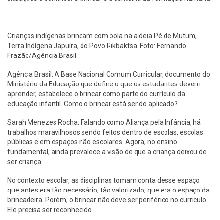
Crianças indígenas brincam com bola na aldeia Pé de Mutum,
Terra Indígena Japuíra, do Povo Rikbaktsa. Foto: Fernando
Frazão/Agência Brasil
Agência Brasil: A Base Nacional Comum Curricular, documento do
Ministério da Educação que define o que os estudantes devem
aprender, estabelece o brincar como parte do currículo da
educação infantil. Como o brincar está sendo aplicado?
Sarah Menezes Rocha: Falando como Aliança pela Infância, há
trabalhos maravilhosos sendo feitos dentro de escolas, escolas
públicas e em espaços não escolares. Agora, no ensino
fundamental, ainda prevalece a visão de que a criança deixou de
ser criança.
No contexto escolar, as disciplinas tomam conta desse espaço
que antes era tão necessário, tão valorizado, que era o espaço da
brincadeira. Porém, o brincar não deve ser periférico no currículo.
Ele precisa ser reconhecido.