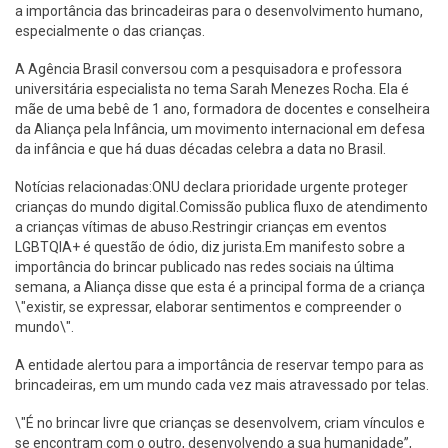
a importância das brincadeiras para o desenvolvimento humano,
especialmente o das crianças.
A Agência Brasil conversou com a pesquisadora e professora
universitária especialista no tema Sarah Menezes Rocha. Ela é
mãe de uma bebê de 1 ano, formadora de docentes e conselheira
da Aliança pela Infância, um movimento internacional em defesa
da infância e que há duas décadas celebra a data no Brasil.
Notícias relacionadas:ONU declara prioridade urgente proteger
crianças do mundo digital.Comissão publica fluxo de atendimento
a crianças vítimas de abuso.Restringir crianças em eventos
LGBTQIA+ é questão de ódio, diz jurista.Em manifesto sobre a
importância do brincar publicado nas redes sociais na última
semana, a Aliança disse que esta é a principal forma de a criança
\"existir, se expressar, elaborar sentimentos e compreender o
mundo\".
A entidade alertou para a importância de reservar tempo para as
brincadeiras, em um mundo cada vez mais atravessado por telas.
\"É no brincar livre que crianças se desenvolvem, criam vínculos e
se encontram com o outro, desenvolvendo a sua humanidade”,