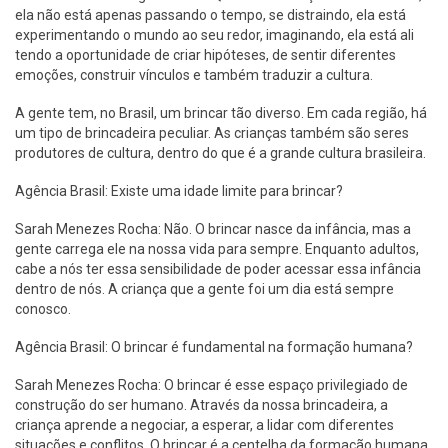
ela não está apenas passando o tempo, se distraindo, ela está
experimentando o mundo ao seu redor, imaginando, ela está ali
tendo a oportunidade de criar hipóteses, de sentir diferentes
emoções, construir vínculos e também traduzir a cultura.
A gente tem, no Brasil, um brincar tão diverso. Em cada região, há
um tipo de brincadeira peculiar. As crianças também são seres
produtores de cultura, dentro do que é a grande cultura brasileira.
Agência Brasil: Existe uma idade limite para brincar?
Sarah Menezes Rocha: Não. O brincar nasce da infância, mas a
gente carrega ele na nossa vida para sempre. Enquanto adultos,
cabe a nós ter essa sensibilidade de poder acessar essa infância
dentro de nós. A criança que a gente foi um dia está sempre
conosco.
Agência Brasil: O brincar é fundamental na formação humana?
Sarah Menezes Rocha: O brincar é esse espaço privilegiado de
construção do ser humano. Através da nossa brincadeira, a
criança aprende a negociar, a esperar, a lidar com diferentes
situações e conflitos. O brincar é a centelha da formação humana.