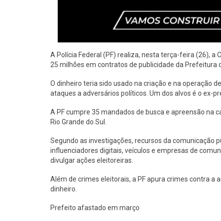
A Polícia Federal (PF) realiza, nesta terça-feira (26),
25 milhões em contratos de publicidade da Prefeitur
O dinheiro teria sido usado na criação e na operação d
ataques a adversários políticos. Um dos alvos é o ex-pr
A PF cumpre 35 mandados de busca e apreensão na cap
Rio Grande do Sul.
Segundo as investigações, recursos da comunicação pú
influenciadores digitais, veículos e empresas de comun
divulgar ações eleitoreiras.
Além de crimes eleitorais, a PF apura crimes contra a
dinheiro.
Prefeito afastado em março