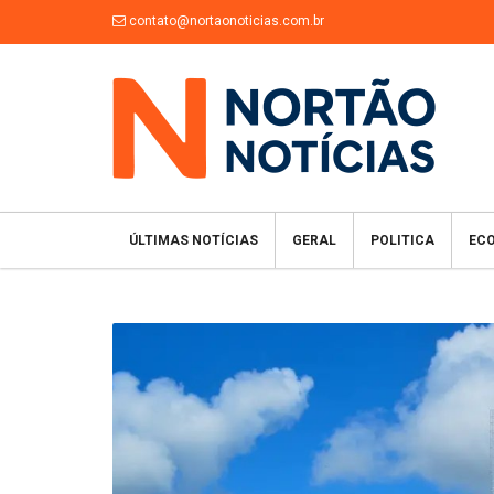
contato@nortaonoticias.com.br
ÚLTIMAS NOTÍCIAS
GERAL
POLITICA
EC