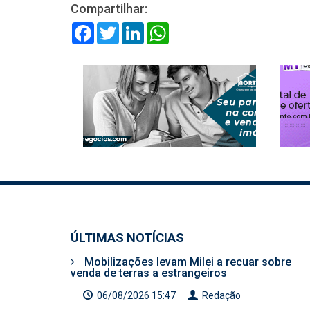
Compartilhar:
Facebook
Twitter
LinkedIn
WhatsApp
ÚLTIMAS NOTÍCIAS
Mobilizações levam Milei a recuar sobre
venda de terras a estrangeiros
06/08/2026 15:47
Redação