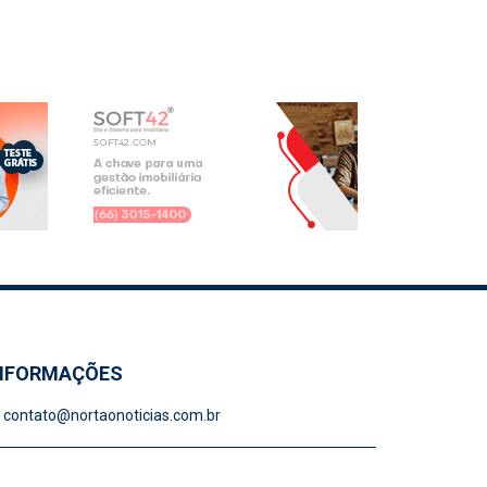
NFORMAÇÕES
contato@nortaonoticias.com.br