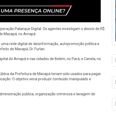
 a Operação Palanque Digital. Os agentes investigam o desvio de R$
a de Macapá, no Amapá.
e uma rede digital de desinformação, autopromoção política e
efeito de Macapá, Dr. Furlan.
ital do Amapá e nas cidades de Belém, no Pará; e Canela, no
blica da Prefeitura de Macapá teriam sido usados para pagar
icação. O objetivo seria produzir conteúdo manipulado e
 administração pública, organização criminosa e lavagem de