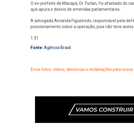
O ex-prefeito de Macapá, Dr. Furlan, foi afastado do c
que apura o desvio de emendas parlamentares.
A advogada Amanda Figueiredo, responsável pela defesa
posicionamento sobre a operação, pois não teve ace
1:31
Fonte:
Agência Brasil
Envie fotos, vídeos, denúncias e reclamações para nossa 