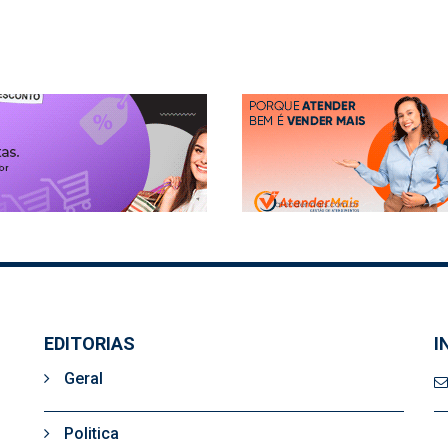
EDITORIAS
I
Geral
Politica