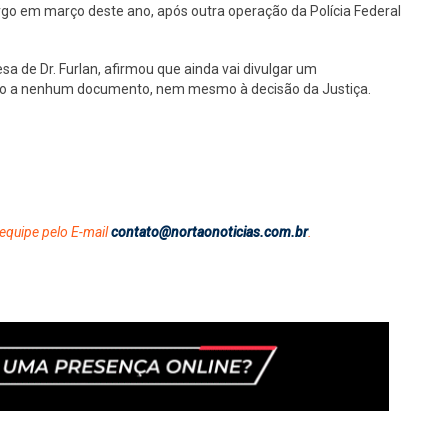
argo em março deste ano, após outra operação da Polícia Federal
 de Dr. Furlan, afirmou que ainda vai divulgar um
sso a nenhum documento, nem mesmo à decisão da Justiça.
equipe pelo E-mail
contato@nortaonoticias.com.br
.