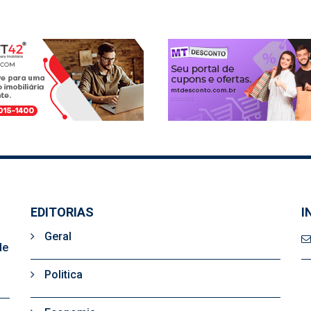
EDITORIAS
I
Geral
de
Politica