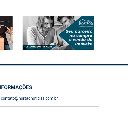
NFORMAÇÕES
contato@nortaonoticias.com.br