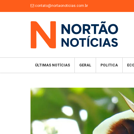
contato@nortaonoticias.com.br
ÚLTIMAS NOTÍCIAS
GERAL
POLITICA
EC