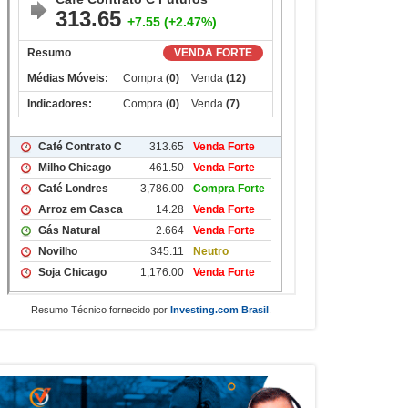
Resumo Técnico fornecido por
Investing.com Brasil
.