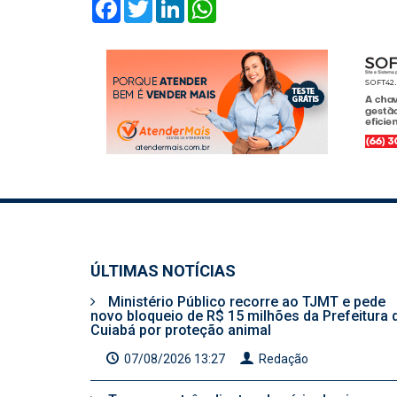
Facebook
Twitter
LinkedIn
WhatsApp
ÚLTIMAS NOTÍCIAS
Ministério Público recorre ao TJMT e pede
novo bloqueio de R$ 15 milhões da Prefeitura 
Cuiabá por proteção animal
07/08/2026 13:27
Redação