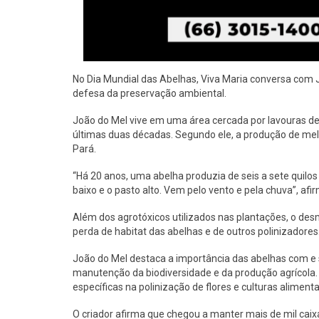
No Dia Mundial das Abelhas, Viva Maria conversa com J
defesa da preservação ambiental.
João do Mel vive em uma área cercada por lavouras de
últimas duas décadas. Segundo ele, a produção de mel
Pará.
“Há 20 anos, uma abelha produzia de seis a sete quilos
baixo e o pasto alto. Vem pelo vento e pela chuva”, afi
Além dos agrotóxicos utilizados nas plantações, o d
perda de habitat das abelhas e de outros polinizadores
João do Mel destaca a importância das abelhas com e s
manutenção da biodiversidade e da produção agrícol
específicas na polinização de flores e culturas alimenta
O criador afirma que chegou a manter mais de mil caix