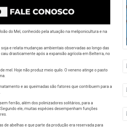
oão do Mel, conhecido pela atuação na meliponicultura e na
 soja e relata mudanças ambientais observadas ao longo das
 caiu drasticamente após a expansão agrícola em Belterra, no
 de mel. Hoje não produz meio quilo. O veneno atinge o pasto
rma.
esmatamento e as queimadas são fatores que contribuem para a
.
em ferrão, além dos polinizadores solitários, para a
a. Segundo ele, muitas espécies desempenham funções
res.
as de abelhas e que parte da produção era reservada para