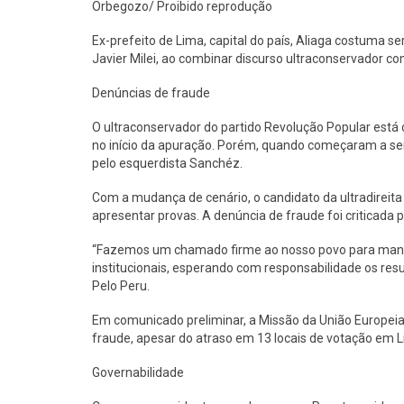
Orbegozo/ Proibido reprodução
Ex-prefeito de Lima, capital do país, Aliaga costuma
Javier Milei, ao combinar discurso ultraconservador co
Denúncias de fraude
O ultraconservador do partido Revolução Popular está
no início da apuração. Porém, quando começaram a ser
pelo esquerdista Sanchéz.
Com a mudança de cenário, o candidato da ultradireita
apresentar provas. A denúncia de fraude foi criticada p
“Fazemos um chamado firme ao nosso povo para manter
institucionais, esperando com responsabilidade os resu
Pelo Peru.
Em comunicado preliminar, a Missão da União Europeia 
fraude, apesar do atraso em 13 locais de votação em L
Governabilidade