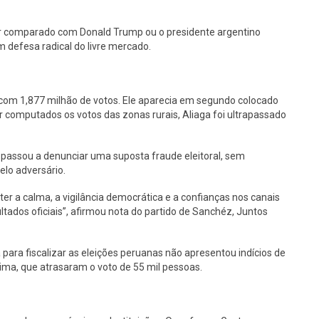
 ser comparado com Donald Trump ou o presidente argentino
m defesa radical do livre mercado.
 com 1,877 milhão de votos. Ele aparecia em segundo colocado
 computados os votos das zonas rurais, Aliaga foi ultrapassado
 passou a denunciar uma suposta fraude eleitoral, sem
elo adversário.
 a calma, a vigilância democrática e a confianças nos canais
ltados oficiais”, afirmou nota do partido de Sanchéz, Juntos
para fiscalizar as eleições peruanas não apresentou indícios de
ima, que atrasaram o voto de 55 mil pessoas.