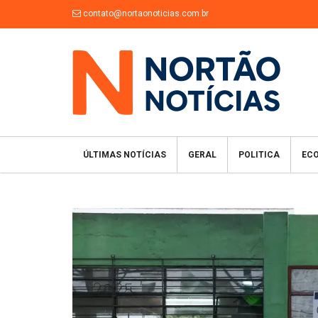
contato@nortaonoticias.com.br
ÚLTIMAS NOTÍCIAS
GERAL
POLITICA
EC