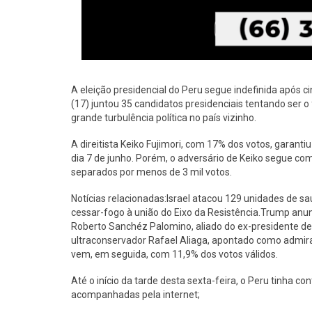
A eleição presidencial do Peru segue indefinida após ci
(17) juntou 35 candidatos presidenciais tentando ser
grande turbulência política no país vizinho.
A direitista Keiko Fujimori, com 17% dos votos, gara
dia 7 de junho. Porém, o adversário de Keiko segue c
separados por menos de 3 mil votos.
Notícias relacionadas:Israel atacou 129 unidades de sa
cessar-fogo à união do Eixo da Resistência.Trump anunc
Roberto Sanchéz Palomino, aliado do ex-presidente des
ultraconservador Rafael Aliaga, apontado como admira
vem, em seguida, com 11,9% dos votos válidos.
Até o início da tarde desta sexta-feira, o Peru tinha c
acompanhadas pela internet;