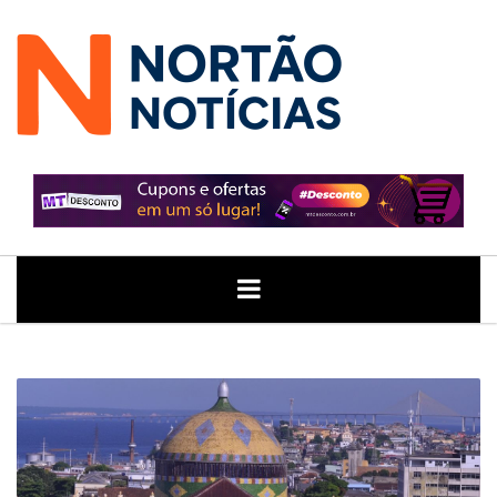
ÚLTIMAS
GERAL
POLITICA
ECONOMIA
JUSTIÇA
NOTÍCIAS