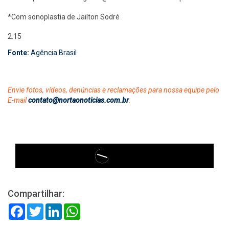
*Com sonoplastia de Jailton Sodré
2:15
Fonte:
Agência Brasil
Envie fotos, vídeos, denúncias e reclamações para nossa equipe pelo
E-mail
contato@nortaonoticias.com.br
.
Compartilhar:
Facebook
Twitter
LinkedIn
WhatsApp