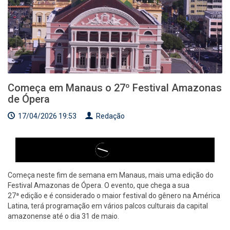
Começa em Manaus o 27º Festival Amazonas
de Ópera
17/04/2026 19:53
Redação
Começa neste fim de semana em Manaus, mais uma edição do
Festival Amazonas de Ópera. O evento, que chega a sua
27ª edição e é considerado o maior festival do gênero na América
Latina, terá programação em vários palcos culturais da capital
amazonense até o dia 31 de maio.