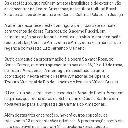
Os espetáculos, que reúnem artistas brasileiros e do exterior, vão
se concentrar no Teatro Amazonas, no Instituto Cultural Brasil–
Estados Unidos de Manaus e no Centro Cultural Palácio da Justiça.
A abertura acontece neste domingo, a partir das sete da noite,
com trechos da ópera Turandot, de Giacomo Puccini, em
comemoração ao centenário de estreia da obra. A apresentação
reúne solistas, Coral do Amazonas e Amazonas Filarmônica, sob
regência do maestro Luiz Fernando Malheiro.
Outro destaque da programação é a ópera Salvator Rosa, de
Carlos Gomes, que será apresentada nos dias 15, 17 e 19 de maio,
no Teatro Amazonas. A montagem é resultado de uma
coprodução inédita entre o Festival Amazonas de Ópera, o
Theatro Municipal do Rio de Janeiro e o Instituto Música Brasilis.
O Festival ainda conta com o espetáculo Amor de Poeta, Amor em
Lágrimas, que reúne obras de Schumann e Cláudio Santoro em
nova versão para a Orquestra de Câmara do Amazonas.
Além destas três encenações, haverá outros espetáculos,
totalizando 13 apresentações artísticas. A programação completa
está disponível no instagram @festivalamazonasdeopera.