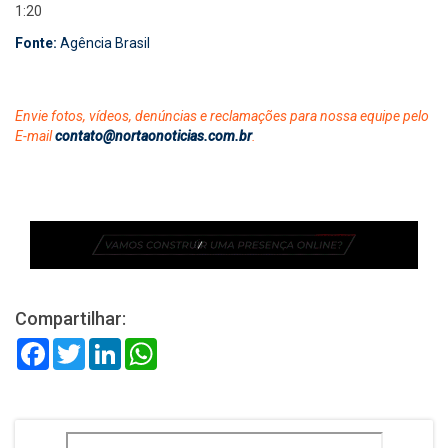
1:20
Fonte:
Agência Brasil
Envie fotos, vídeos, denúncias e reclamações para nossa equipe pelo
E-mail
contato@nortaonoticias.com.br
.
Compartilhar:
Facebook
Twitter
LinkedIn
WhatsApp