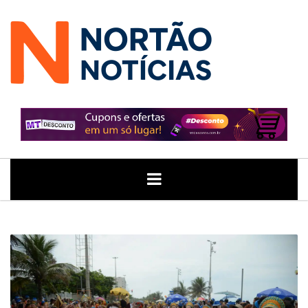
ÚLTIMAS
GERAL
POLITICA
ECONOMIA
JUSTIÇA
NOTÍCIAS