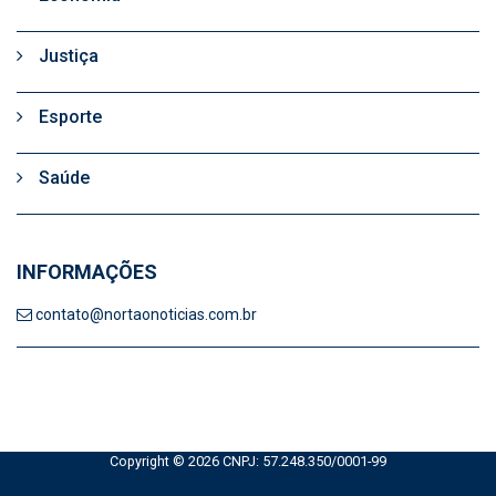
Justiça
Esporte
Saúde
INFORMAÇÕES
contato@nortaonoticias.com.br
Copyright © 2026 CNPJ: 57.248.350/0001-99