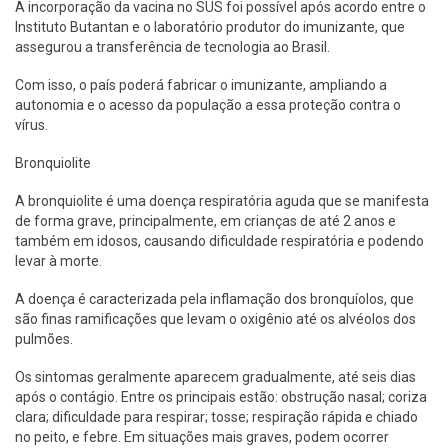
A incorporação da vacina no SUS foi possível após acordo entre o
Instituto Butantan e o laboratório produtor do imunizante, que
assegurou a transferência de tecnologia ao Brasil.
Com isso, o país poderá fabricar o imunizante, ampliando a
autonomia e o acesso da população a essa proteção contra o
vírus.
Bronquiolite
A bronquiolite é uma doença respiratória aguda que se manifesta
de forma grave, principalmente, em crianças de até 2 anos e
também em idosos, causando dificuldade respiratória e podendo
levar à morte.
A doença é caracterizada pela inflamação dos bronquíolos, que
são finas ramificações que levam o oxigênio até os alvéolos dos
pulmões.
Os sintomas geralmente aparecem gradualmente, até seis dias
após o contágio. Entre os principais estão: obstrução nasal; coriza
clara; dificuldade para respirar; tosse; respiração rápida e chiado
no peito, e febre. Em situações mais graves, podem ocorrer