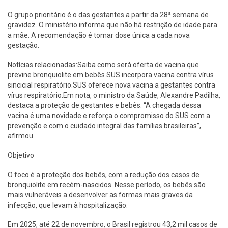
O grupo prioritário é o das gestantes a partir da 28ª semana de
gravidez. O ministério informa que não há restrição de idade para
a mãe. A recomendação é tomar dose única a cada nova
gestação.
Notícias relacionadas:Saiba como será oferta de vacina que
previne bronquiolite em bebês.SUS incorpora vacina contra vírus
sincicial respiratório.SUS oferece nova vacina a gestantes contra
vírus respiratório.Em nota, o ministro da Saúde, Alexandre Padilha,
destaca a proteção de gestantes e bebês. “A chegada dessa
vacina é uma novidade e reforça o compromisso do SUS com a
prevenção e com o cuidado integral das famílias brasileiras”,
afirmou.
Objetivo
O foco é a proteção dos bebês, com a redução dos casos de
bronquiolite em recém-nascidos. Nesse período, os bebês são
mais vulneráveis a desenvolver as formas mais graves da
infecção, que levam à hospitalização.
Em 2025, até 22 de novembro, o Brasil registrou 43,2 mil casos de