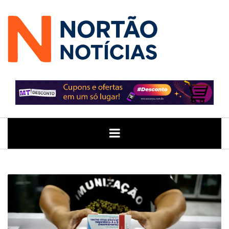
ÚLTIMAS
GERAL
POLITICA
ECONOMIA
JUSTIÇA
NOTÍCIAS