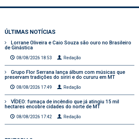
ÚLTIMAS NOTÍCIAS
Lorrane Oliveira e Caio Souza são ouro no Brasileiro
de Ginástica
08/08/2026 18:53
Redação
Grupo Flor Serrana lança álbum com músicas que
preservam tradições do siriri e do cururu em MT
08/08/2026 17:49
Redação
VÍDEO: fumaça de incêndio que já atingiu 15 mil
hectares encobre cidades do norte de MT
08/08/2026 17:42
Redação