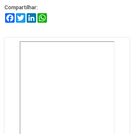
Compartilhar:
Facebook
Twitter
LinkedIn
WhatsApp