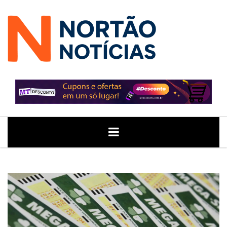
ÚLTIMAS
GERAL
POLITICA
ECONOMIA
JUSTIÇA
NOTÍCIAS