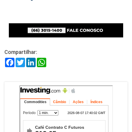
Compartilhar:
Facebook
Twitter
LinkedIn
WhatsApp