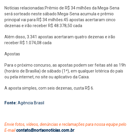
Notícias relacionadas:Prêmio de R$ 34 milhões da Mega-Sena
será sorteado neste sábado.Mega-Sena acumula e prêmio
principal vai para R$ 34 milhões.45 apostas acertaram cinco
dezenas e irão receber R$ 48.378,50 cada
Além disso, 3.341 apostas acertaram quatro dezenas e irão
receber R$ 1.074,08 cada
Apostas
Para o próximo concurso, as apostas podem ser feitas até as 19h
(horário de Brasília) de sábado (1ª), em qualquer lotérica do país
ou pela internet, no site ou aplicativo da Caixa.
A aposta simples, com seis dezenas, custa R$ 6.
Fonte:
Agência Brasil
Envie fotos, vídeos, denúncias e reclamações para nossa equipe pelo
E-mail
contato@nortaonoticias.com.br
.