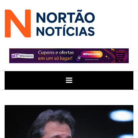
ÚLTIMAS
GERAL
POLITICA
ECONOMIA
JUSTIÇA
NOTÍCIAS