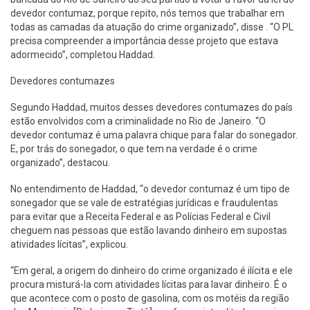
devedor contumaz, porque repito, nós temos que trabalhar em
todas as camadas da atuação do crime organizado”, disse . “O PL
precisa compreender a importância desse projeto que estava
adormecido”, completou Haddad.
Devedores contumazes
Segundo Haddad, muitos desses devedores contumazes do país
estão envolvidos com a criminalidade no Rio de Janeiro. “O
devedor contumaz é uma palavra chique para falar do sonegador.
E, por trás do sonegador, o que tem na verdade é o crime
organizado”, destacou.
No entendimento de Haddad, “o devedor contumaz é um tipo de
sonegador que se vale de estratégias jurídicas e fraudulentas
para evitar que a Receita Federal e as Polícias Federal e Civil
cheguem nas pessoas que estão lavando dinheiro em supostas
atividades lícitas”, explicou.
“Em geral, a origem do dinheiro do crime organizado é ilícita e ele
procura misturá-la com atividades lícitas para lavar dinheiro. É o
que acontece com o posto de gasolina, com os motéis da região