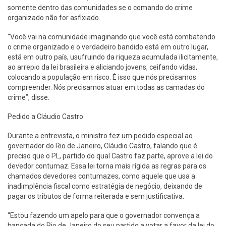
somente dentro das comunidades se o comando do crime
organizado não for asfixiado.
“Você vai na comunidade imaginando que você está combatendo
o crime organizado e o verdadeiro bandido está em outro lugar,
está em outro país, usufruindo da riqueza acumulada ilicitamente,
ao arrepio da lei brasileira e aliciando jovens, ceifando vidas,
colocando a população em risco. É isso que nós precisamos
compreender. Nós precisamos atuar em todas as camadas do
crime”, disse.
Pedido a Cláudio Castro
Durante a entrevista, o ministro fez um pedido especial ao
governador do Rio de Janeiro, Cláudio Castro, falando que é
preciso que o PL, partido do qual Castro faz parte, aprove a lei do
devedor contumaz. Essa lei torna mais rígida as regras para os
chamados devedores contumazes, como aquele que usa a
inadimplência fiscal como estratégia de negócio, deixando de
pagar os tributos de forma reiterada e sem justificativa.
“Estou fazendo um apelo para que o governador convença a
bancada do Rio de Janeiro do seu partido a votar a favor da lei do