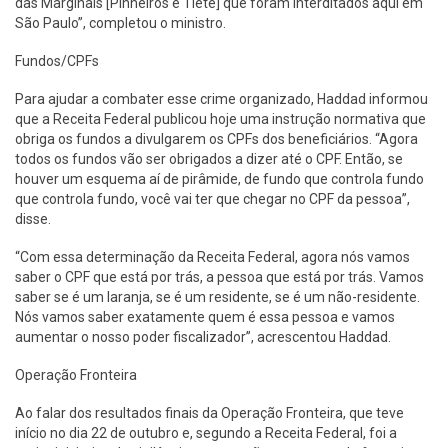
das Marginais [Pinheiros e Tietê] que foram interditados aqui em
São Paulo”, completou o ministro.
Fundos/CPFs
Para ajudar a combater esse crime organizado, Haddad informou
que a Receita Federal publicou hoje uma instrução normativa que
obriga os fundos a divulgarem os CPFs dos beneficiários. “Agora
todos os fundos vão ser obrigados a dizer até o CPF. Então, se
houver um esquema aí de pirâmide, de fundo que controla fundo
que controla fundo, você vai ter que chegar no CPF da pessoa”,
disse.
“Com essa determinação da Receita Federal, agora nós vamos
saber o CPF que está por trás, a pessoa que está por trás. Vamos
saber se é um laranja, se é um residente, se é um não-residente.
Nós vamos saber exatamente quem é essa pessoa e vamos
aumentar o nosso poder fiscalizador”, acrescentou Haddad.
Operação Fronteira
Ao falar dos resultados finais da Operação Fronteira, que teve
início no dia 22 de outubro e, segundo a Receita Federal, foi a