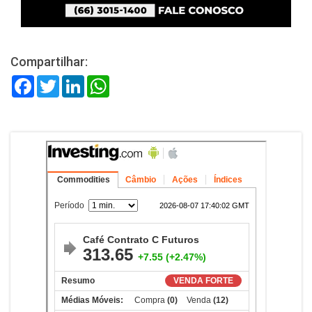
Compartilhar:
Facebook
Twitter
LinkedIn
WhatsApp