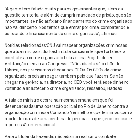
“A gente tem falado muito para os governantes que, além da
questão territorial e além de cumprir mandado de prisão, que são
importantes, se não asfixiar o financiamento do crime organizado
não vai dar certo. Nós temos que entrar por cima, combatendo e
asfixiando o financiamento do crime organizado”, afirmou.
Notícias relacionadas:CNJ vai mapear organizações criminosas
que atuam no país, diz Fachin.Lula sanciona lei que fortalece o
combate ao crime organizado.Lula assina Projeto de lei
Antifacção e envia ao Congresso .“Não adianta só o chão de
fábrica, nós precisamos chegar nos CEOs. Os CEOs do crime
organizado precisam pagar também pelo que fazem. Se não
chegar na gerência, na diretoria, no CEO, você terá esse dinheiro
voltando a abastecer o crime organizado”, ressaltou, Haddad.
A fala do ministro ocorre na mesma semana em que foi
desencadeada uma operação policial no Rio de Janeiro contra a
organização criminosa Comando Vermelho e que terminou com a
morte de mais de uma centena de pessoas, o que gerou críticas e
repercussão internacional.
Para o titular da Fazenda, não adianta realizar o combate