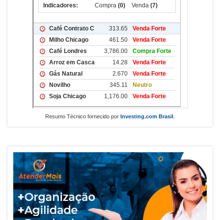
Resumo Técnico fornecido por
Investing.com Brasil
.