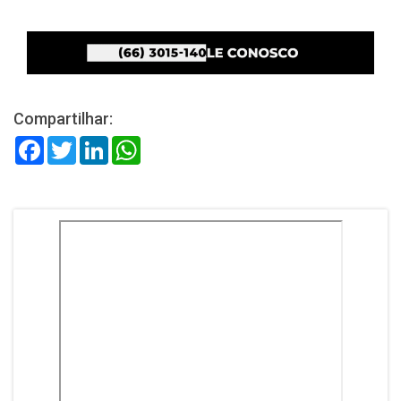
Compartilhar:
Facebook
Twitter
LinkedIn
WhatsApp