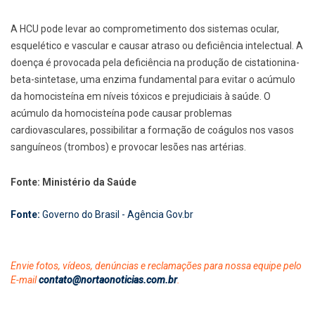
A HCU pode levar ao comprometimento dos sistemas ocular,
esquelético e vascular e causar atraso ou deficiência intelectual. A
doença é provocada pela deficiência na produção de cistationina-
beta-sintetase, uma enzima fundamental para evitar o acúmulo
da homocisteína em níveis tóxicos e prejudiciais à saúde. O
acúmulo da homocisteína pode causar problemas
cardiovasculares, possibilitar a formação de coágulos nos vasos
sanguíneos (trombos) e provocar lesões nas artérias.
Fonte: Ministério da Saúde
Fonte:
Governo do Brasil - Agência Gov.br
Envie fotos, vídeos, denúncias e reclamações para nossa equipe pelo
E-mail
contato@nortaonoticias.com.br
.