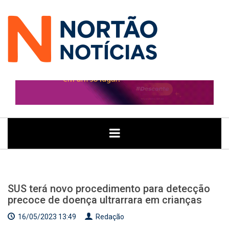
ÚLTIMAS
GERAL
POLITICA
ECONOMIA
JUSTIÇA
NOTÍCIAS
SUS terá novo procedimento para detecção
precoce de doença ultrarrara em crianças
16/05/2023 13:49
Redação